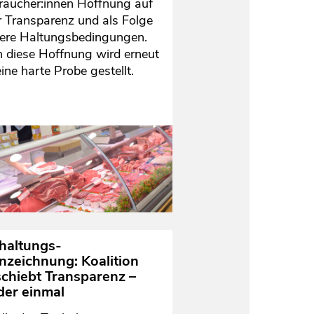
raucher:innen Hoffnung auf
 Transparenz und als Folge
ere Haltungsbedingungen.
 diese Hoffnung wird erneut
ine harte Probe gestellt.
rhaltungs-
nzeichnung: Koalition
schiebt Transparenz –
der einmal