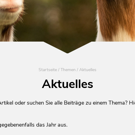
Startseite
/
Themen
/
Aktuelles
Aktuelles
tikel oder suchen Sie alle Beiträge zu einem Thema? Hier
gegebenenfalls das Jahr aus.