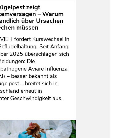
ügelpest zeigt
temversagen – Warum
 endlich über Ursachen
echen müssen
IEH fordert Kurswechsel in
Geflügelhaltung. Seit Anfang
ber 2025 überschlagen sich
Meldungen: Die
pathogene Aviäre Influenza
I) – besser bekannt als
gelpest – breitet sich in
schland erneut in
nter Geschwindigkeit aus.