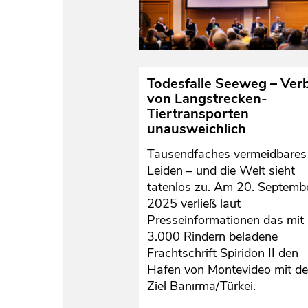
Todesfalle Seeweg – Ver
von Langstrecken-
Tiertransporten
unausweichlich
Tausendfaches vermeidbares
Leiden – und die Welt sieht
tatenlos zu. Am 20. Septemb
2025 verließ laut
Presseinformationen das mit
3.000 Rindern beladene
Frachtschrift Spiridon II den
Hafen von Montevideo mit d
Ziel Banırma/Türkei.