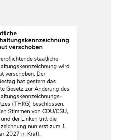
tliche
rhaltungskennzeichnung
eut verschoben
verpflichtende staatliche
haltungskennzeichnung wird
ut verschoben. Der
estag hat gestern das
te Gesetz zur Änderung des
haltungskennzeichnungs-
tzes (THKG) beschlossen.
den Stimmen von CDU/CSU,
und der Linken tritt die
zeichnung nun erst zum 1.
ar 2027 in Kraft.