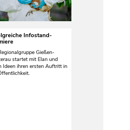
lgreiche Infostand-
miere
Regionalgruppe Gießen-
erau startet mit Elan und
n Ideen ihren ersten Auftritt in
ffentlichkeit.