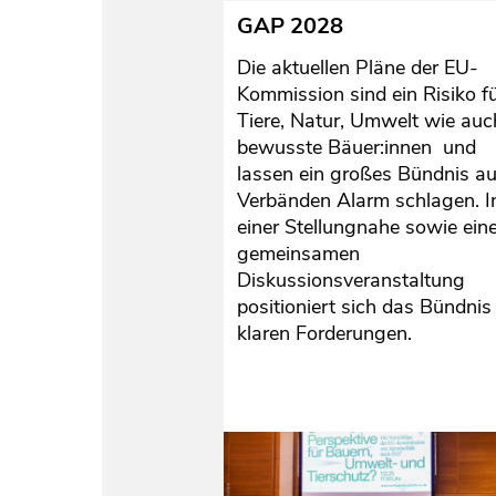
GAP 2028
Die aktuellen Pläne der EU-
Kommission sind ein Risiko f
Tiere, Natur, Umwelt wie auc
bewusste Bäuer:innen und
lassen ein großes Bündnis a
Verbänden Alarm schlagen. I
einer Stellungnahe sowie ein
gemeinsamen
Diskussionsveranstaltung
positioniert sich das Bündnis
klaren Forderungen.