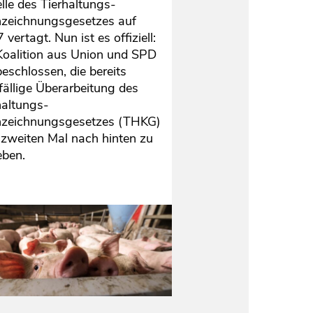
lle des Tierhaltungs-
zeichnungsgesetzes auf
vertagt. Nun ist es offiziell:
Koalition aus Union und SPD
beschlossen, die bereits
fällige Überarbeitung des
haltungs-
zeichnungsgesetzes (THKG)
zweiten Mal nach hinten zu
eben.