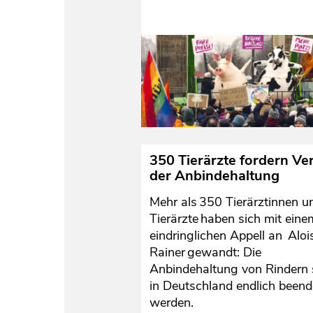
350 Tierärzte fordern Ve
der Anbindehaltung
Mehr als 350 Tierärztinnen u
Tierärzte haben sich mit eine
eindringlichen Appell an Aloi
Rainer gewandt: Die
Anbindehaltung von Rindern 
in Deutschland endlich beend
werden.