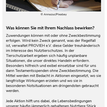
© Annazuc/Pixabay
Was können Sie mit Ihrem Nachlass bewirken?
Zuwendungen können mit oder ohne Zweckbestimmung
erfolgen. Wird kein Zweck genannt, was der Regelfall
ist, verwaltet PROVIEH e.V. diese Gelder treuhänderisch
im Interesse des Nutztierschutzes. In der
Tierschutzarbeit ergeben sich häufig unplanbare
Situationen, die unser direktes Handeln erfordern.
Besonders hilfreich und exibel einsetzbar sind für uns
dann Testamentsspenden ohne Zweckbestimmung. Die
Mittel werden mit Bedacht in Aktionen eingesetzt, wo sie
langfristige Wirkungen erzielen und wo sie in
besonderen Notsituationen am dringendsten gebraucht
werden.
Jede Aktion hilft uns dabei, die Lebensbedingungen
unserer häufig jämmerlich gehaltenen Nutztiere Stück