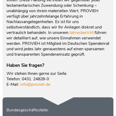
sollen. Diese Haltung vertreten wir gegenüber jeder
testamentarischen Zuwendung oder Schenkung –
unabhängig von ihrem materiellen Wert. PROVIEH
verfügt über jahrzehntelange Erfahrung in
Nachlassangelegenheiten. Es ist für uns
selbstverständlich, dass wir Ihr Anliegen diskret und
vertraulich behandeln. In unserem
Jahresbericht
führen
wir detailliert auf, wie unsere Einnahmen verwendet
werden. PROVIEH ist Mitglied im Deutschen Spendenrat
und wird jedes Jahr genauestens auf einen sparsamen
und transparenten Spendeneinsatz geprüft.
Haben Sie fragen?
Wir stehen Ihnen gerne zur Seite.
Telefon: 0431. 24828-0
E-Mail:
info@provieh.de
Kontakt
Bundesgeschäftsstelle: