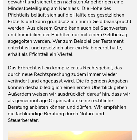
gewährt und sichert den nächsten Angehörigen eine
Mindestbeteiligung am Nachlass. Die Höhe des
Pfichtteils beläuft sich auf die Hälfte des gesetzlichen
Erbteils und kann grundsätzlich nur in Geld beansprucht
werden. Aus diesem Grund kann auch bei Sachwerten
und Immobilien der Pfichtteil nur mit einem Geldbetrag
abgegolten werden. Wer zum Beispiel per Testament
enterbt ist und gesetzlich aber ein Halb geerbt hätte,
erhält als Pfichtteil ein Viertel.
Das Erbrecht ist ein kompliziertes Rechtsgebiet, das
durch neue Rechtsprechung zudem immer wieder
verändert und angepasst wird. Die folgenden Angaben
können deshalb lediglich einen ersten Überblick geben.
Außerdem weisen wir ausdrücklich darauf hin, dass wir
als gemeinnützige Organisation keine rechtliche
Beratung anbieten können und dürfen. Wir empfehlen
die fachkundige Beratung durch Notare und
Steuerberater.