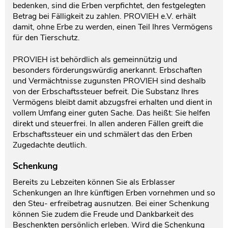
bedenken, sind die Erben verpfichtet, den festgelegten
Betrag bei Fälligkeit zu zahlen. PROVIEH e.V. erhält
damit, ohne Erbe zu werden, einen Teil Ihres Vermögens
für den Tierschutz.
PROVIEH ist behördlich als gemeinnützig und
besonders förderungswürdig anerkannt. Erbschaften
und Vermächtnisse zugunsten PROVIEH sind deshalb
von der Erbschaftssteuer befreit. Die Substanz Ihres
Vermögens bleibt damit abzugsfrei erhalten und dient in
vollem Umfang einer guten Sache. Das heißt: Sie helfen
direkt und steuerfrei. In allen anderen Fällen greift die
Erbschaftssteuer ein und schmälert das den Erben
Zugedachte deutlich.
Schenkung
Bereits zu Lebzeiten können Sie als Erblasser
Schenkungen an Ihre künftigen Erben vornehmen und so
den Steu- erfreibetrag ausnutzen. Bei einer Schenkung
können Sie zudem die Freude und Dankbarkeit des
Beschenkten persönlich erleben. Wird die Schenkung