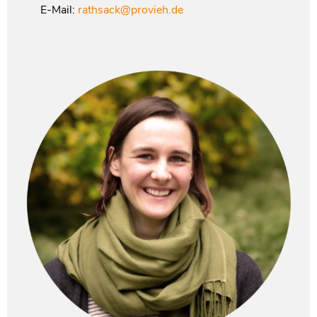
E-Mail:
rathsack@provieh.de