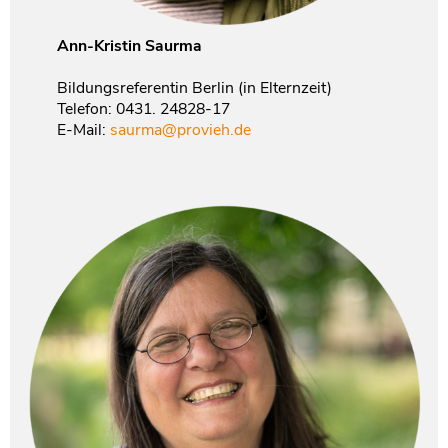
Ann-Kristin Saurma
Bildungsreferentin Berlin (in Elternzeit)
Telefon: 0431. 24828-17
E-Mail:
saurma@provieh.de