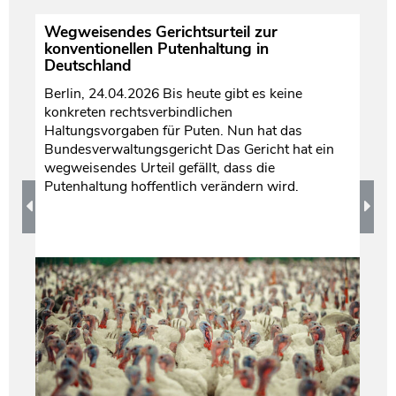
Wegweisendes Gerichtsurteil zur
F
konventionellen Putenhaltung in
Wa
Deutschland
PR
Berlin, 24.04.2026 Bis heute gibt es keine
Au
konkreten rechtsverbindlichen
,
so
Haltungsvorgaben für Puten. Nun hat das
de
Bundesverwaltungsgericht Das Gericht hat ein
t
wegweisendes Urteil gefällt, dass die
Putenhaltung hoffentlich verändern wird.