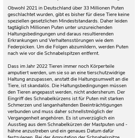
Obwohl 2021 in Deutschland über 33 Millionen Puten
geschlachtet wurden, gibt es bisher für diese Tiere keine
speziellen gesetzlichen Mindeststandards. Daher leiden
tagtäglich Millionen Puten unter unzureichenden
Haltungsbedingungen und daraus resultierenden
Erkrankungen und Verhaltensstörungen wie dem
Federpicken. Um die Folgen abzumildern, werden Puten
nach wie vor die Schnabelspitzen entfernt.
Dass im Jahr 2022 Tieren immer noch Körperteile
amputiert werden, um sie so an eine tierschutzwidrige
Haltung anzupassen, anstatt die Haltungsumwelt an die
Tiere, ist skandalös. Die Haltungsbedingungen müssen
den Tieren angepasst werden, nicht andersherum. Der
Eingriff des Schnabelkürzens ist für Puten mit starken
Schmerzen und langanhaltenden Beeinträchtigungen
verbunden und muss daher schnellstmöglich der
Vergangenheit angehören. Es ist unverzüglich ein
Ausstieg aus dem Schnabelkürzen der Mastputen und -
hähne anzustreben und ein genaues Datum dafür
festzulegen. Bei der Amputation der Schnabelspitze