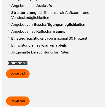
Angebot eines
Auslaufs
Strukturierung
der Ställe durch Aufbaum- und
Versteckmöglichkeiten
Angebot von
Beschäftigungsmöglichkeiten
Angebot eines
Kaltscharrraums
Einstreufeuchtigkeit
von maximal 30 Prozent
Einrichtung eines
Krankenabteils
Artgemäße
Beleuchtung
für Puten
Herunterladen
Download
Download