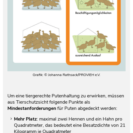
Grafik: © Johanna Rathsack/PROVIEH e.V.
Um eine tiergerechte Putenhaltung zu erwirken, müssen
aus Tierschutzsicht folgende Punkte als
Mindestanforderungen
für Puten abgedeckt werden:
Mehr Platz
: maximal zwei Hennen und ein Hahn pro
Quadratmeter, das bedeutet eine Besatzdichte von 21
Kilogramm je Quadratmeter