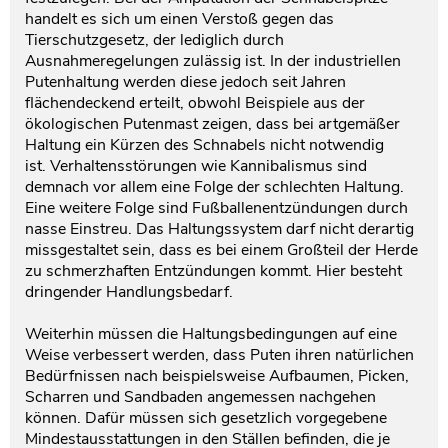
handelt es sich um einen Verstoß gegen das
Tierschutzgesetz, der lediglich durch
Ausnahmeregelungen zulässig ist. In der industriellen
Putenhaltung werden diese jedoch seit Jahren
flächendeckend erteilt, obwohl Beispiele aus der
ökologischen Putenmast zeigen, dass bei artgemäßer
Haltung ein Kürzen des Schnabels nicht notwendig
ist. Verhaltensstörungen wie Kannibalismus sind
demnach vor allem eine Folge der schlechten Haltung.
Eine weitere Folge sind Fußballenentzündungen durch
nasse Einstreu. Das Haltungssystem darf nicht derartig
missgestaltet sein, dass es bei einem Großteil der Herde
zu schmerzhaften Entzündungen kommt. Hier besteht
dringender Handlungsbedarf.
Weiterhin müssen die Haltungsbedingungen auf eine
Weise verbessert werden, dass Puten ihren natürlichen
Bedürfnissen nach beispielsweise Aufbaumen, Picken,
Scharren und Sandbaden angemessen nachgehen
können. Dafür müssen sich gesetzlich vorgegebene
Mindestausstattungen in den Ställen befinden, die je