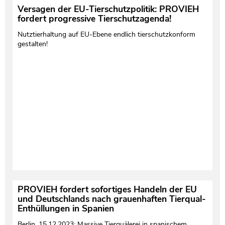
Versagen der EU-Tierschutzpolitik: PROVIEH
fordert progressive Tierschutzagenda!
Nutztierhaltung auf EU-Ebene endlich tierschutzkonform
gestalten!
PROVIEH fordert sofortiges Handeln der EU
und Deutschlands nach grauenhaften Tierqual-
Enthüllungen in Spanien
Berlin, 15.12.2023: Massive Tierquälerei in spanischem