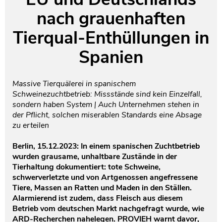
nach grauenhaften
Testament und Nachlass
Netzwerk- und Kooperationspartner
Tierqual-Enthüllungen in
Spanien
Massive Tierquälerei in spanischem
Schweinezuchtbetrieb: Missstände sind kein Einzelfall,
sondern haben System | Auch Unternehmen stehen in
der Pflicht, solchen miserablen Standards eine Absage
zu erteilen
Berlin, 15.12.2023: In einem spanischen Zuchtbetrieb
wurden grausame, unhaltbare Zustände in der
Tierhaltung dokumentiert: tote Schweine,
schwerverletzte und von Artgenossen angefressene
Tiere, Massen an Ratten und Maden in den Ställen.
Alarmierend ist zudem, dass Fleisch aus diesem
Betrieb vom deutschen Markt nachgefragt wurde, wie
ARD-Recherchen nahelegen. PROVIEH warnt davor,