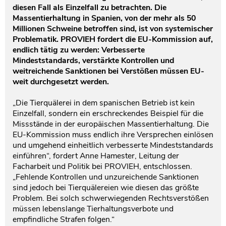
diesen Fall als Einzelfall zu betrachten. Die
Massentierhaltung in Spanien, von der mehr als 50
Millionen Schweine betroffen sind, ist von systemischer
Problematik. PROVIEH fordert die EU-Kommission auf,
endlich tätig zu werden: Verbesserte
Mindeststandards, verstärkte Kontrollen und
weitreichende Sanktionen bei Verstößen müssen EU-
weit durchgesetzt werden.
„Die Tierquälerei in dem spanischen Betrieb ist kein
Einzelfall, sondern ein erschreckendes Beispiel für die
Missstände in der europäischen Massentierhaltung. Die
EU-Kommission muss endlich ihre Versprechen einlösen
und umgehend einheitlich verbesserte Mindeststandards
einführen“, fordert Anne Hamester, Leitung der
Facharbeit und Politik bei PROVIEH, entschlossen.
„Fehlende Kontrollen und unzureichende Sanktionen
sind jedoch bei Tierquälereien wie diesen das größte
Problem. Bei solch schwerwiegenden Rechtsverstößen
müssen lebenslange Tierhaltungsverbote und
empfindliche Strafen folgen.“