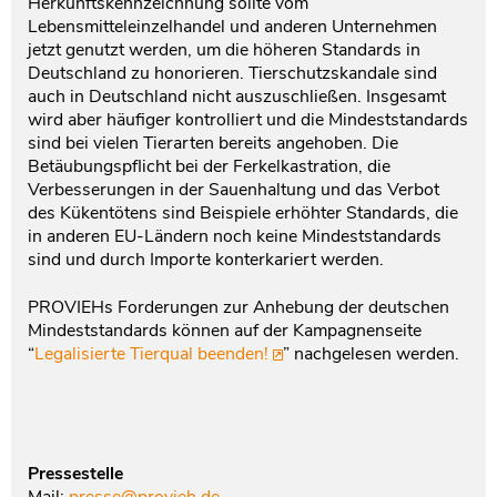
Herkunftskennzeichnung sollte vom
Lebensmitteleinzelhandel und anderen Unternehmen
jetzt genutzt werden, um die höheren Standards in
Deutschland zu honorieren. Tierschutzskandale sind
auch in Deutschland nicht auszuschließen. Insgesamt
wird aber häufiger kontrolliert und die Mindeststandards
sind bei vielen Tierarten bereits angehoben. Die
Betäubungspflicht bei der Ferkelkastration, die
Verbesserungen in der Sauenhaltung und das Verbot
des Kükentötens sind Beispiele erhöhter Standards, die
in anderen EU-Ländern noch keine Mindeststandards
sind und durch Importe konterkariert werden.
PROVIEHs Forderungen zur Anhebung der deutschen
Mindeststandards können auf der Kampagnenseite
“
Legalisierte Tierqual beenden!
” nachgelesen werden.
Pressestelle
Mail:
presse
@provieh.de