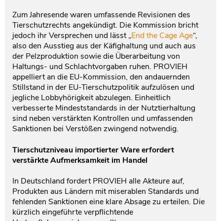
Zum Jahresende waren umfassende Revisionen des
Tierschutzrechts angekündigt. Die Kommission bricht
jedoch ihr Versprechen und lässt „
End the Cage Age
“,
also den Ausstieg aus der Käfighaltung und auch aus
der Pelzproduktion sowie die Überarbeitung von
Haltungs- und Schlachtvorgaben ruhen. PROVIEH
appelliert an die EU-Kommission, den andauernden
Stillstand in der EU-Tierschutzpolitik aufzulösen und
jegliche Lobbyhörigkeit abzulegen. Einheitlich
verbesserte Mindeststandards in der Nutztierhaltung
sind neben verstärkten Kontrollen und umfassenden
Sanktionen bei Verstößen zwingend notwendig.
Tierschutzniveau importierter Ware erfordert
verstärkte Aufmerksamkeit im Handel
In Deutschland fordert PROVIEH alle Akteure auf,
Produkten aus Ländern mit miserablen Standards und
fehlenden Sanktionen eine klare Absage zu erteilen. Die
kürzlich eingeführte verpflichtende