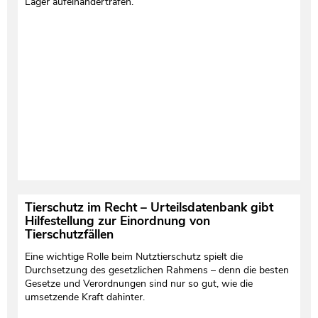
Lager aufeinandertrafen.
Testament und Nachlass
Netzwerk- und Kooperationspartner
Tierschutz im Recht – Urteilsdatenbank gibt
Hilfestellung zur Einordnung von
Tierschutzfällen
Eine wichtige Rolle beim Nutztierschutz spielt die
Durchsetzung des gesetzlichen Rahmens – denn die besten
Gesetze und Verordnungen sind nur so gut, wie die
umsetzende Kraft dahinter.