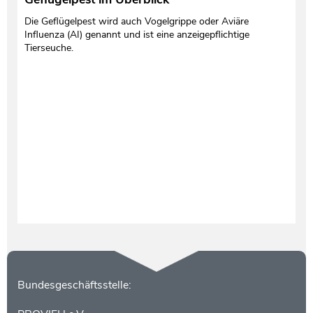
Die Geflügelpest wird auch Vogelgrippe oder Aviäre
Influenza (AI) genannt und ist eine anzeigepflichtige
Tierseuche.
Kontakt
Bundesgeschäftsstelle: