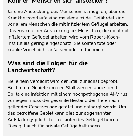
Können Menschen sich anstecken?
Ja, eine Ansteckung des Menschen ist möglich, aber die
Krankheitsverläufe sind meistens milde. Gefährdet sind
vor allem Menschen die mit infiziertem Geflügel arbeiten.
Das Risiko einer Ansteckung bei Menschen, die nicht mit
infiziertem Geflügel arbeiten wird vom Robert-Koch-
Institut als gering eingeschätz. Sie sollten tote oder
kranke Vögel nicht anfassen oder mitnehmen.
Was sind die Folgen für die
Landwirtschaft?
Bei einem Verdacht wird der Stall zunächst beprobt.
Bestimmte Gebiete um den Stall werden abgesperrt.
Sollte eine Infektion mit einem hochpathogenen AI-Virus
vorliegen, muss der gesamte Bestand der Tiere nach
geltender Gesetzeslage getötet und entsorgt werde. Um
das betroffene Gebiet kann dies zur sogenannten
Aufstallungspflicht für freilaufendes Geflügel führen.
Dies gilt auch für private Geflügelhaltungen.