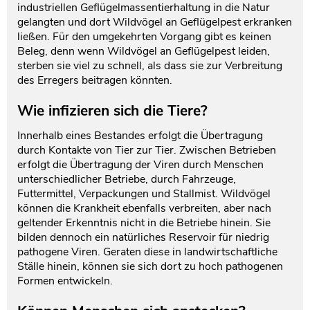
industriellen Geflügelmassentierhaltung in die Natur
gelangten und dort Wildvögel an Geflügelpest erkranken
ließen. Für den umgekehrten Vorgang gibt es keinen
Beleg, denn wenn Wildvögel an Geflügelpest leiden,
sterben sie viel zu schnell, als dass sie zur Verbreitung
des Erregers beitragen könnten.
Wie infizieren sich die Tiere?
Innerhalb eines Bestandes erfolgt die Übertragung
durch Kontakte von Tier zur Tier. Zwischen Betrieben
erfolgt die Übertragung der Viren durch Menschen
unterschiedlicher Betriebe, durch Fahrzeuge,
Futtermittel, Verpackungen und Stallmist. Wildvögel
können die Krankheit ebenfalls verbreiten, aber nach
geltender Erkenntnis nicht in die Betriebe hinein. Sie
bilden dennoch ein natürliches Reservoir für niedrig
pathogene Viren. Geraten diese in landwirtschaftliche
Ställe hinein, können sie sich dort zu hoch pathogenen
Formen entwickeln.