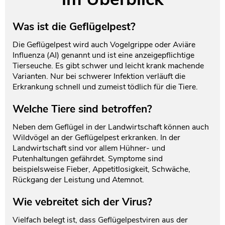
Testament und Nachlass
Netzwerk- und Kooperationspartner
Was ist die Geflügelpest?
Die Geflügelpest wird auch Vogelgrippe oder Aviäre
Influenza (AI) genannt und ist eine anzeigepflichtige
Tierseuche. Es gibt schwer und leicht krank machende
Varianten. Nur bei schwerer Infektion verläuft die
Erkrankung schnell und zumeist tödlich für die Tiere.
Welche Tiere sind betroffen?
Neben dem Geflügel in der Landwirtschaft können auch
Wildvögel an der Geflügelpest erkranken. In der
Landwirtschaft sind vor allem Hühner- und
Putenhaltungen gefährdet. Symptome sind
beispielsweise Fieber, Appetitlosigkeit, Schwäche,
Rückgang der Leistung und Atemnot.
Wie vebreitet sich der Virus?
Vielfach belegt ist, dass Geflügelpestviren aus der