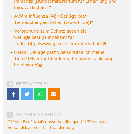
Influenza (Bundesministerium für Ernährung und
Landwirtschaft)
Aviäre Influenza (AI) / Geflügelpest,
Tierseuchengeschehen (www.fli.de)
Verordnung zum Schutz gegen die
Geflügelpest (Bundesamt für
Justiz; http://www.gesetze-im-internet.de)
Gefahr Geflügelpest Wie schütze ich meine
Tiere? (Flyer für Kleintierhalter, www.schleswig-
holstein.de)
BEITRAG TEILEN
VORHERIGER BEITRAG
Offener Brief: Koalitionsverhandlungen für Tierschutz-
Verbandsklagerecht in Brandenburg