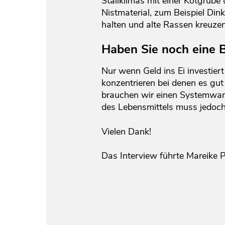
Stallklimas mit einer Kotgrube
Nistmaterial, zum Beispiel Di
halten und alte Rassen kreuzen,
Haben Sie noch eine B
Nur wenn Geld ins Ei investier
konzentrieren bei denen es gut 
brauchen wir einen Systemwand
des Lebensmittels muss jedoch
Vielen Dank!
Das Interview führte Mareike P