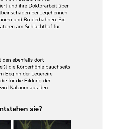
rt und ihre Doktorarbeit über
ustbeinschäden bei Legehennen
hnern und Bruderhähnen. Sie
atoren am Schlachthof für
 den ebenfalls dort
eßt die Körperhöhle bauchseits
em Beginn der Legereife
ie für die Bildung der
wird Kalzium aus den
ntstehen sie?