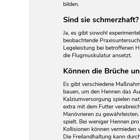
bilden.
Sind sie schmerzhaft?
Ja, es gibt sowohl experiment
beobachtende Praxisuntersuchu
Legeleistung bei betroffenen H
die Flugmuskulatur ansetzt.
Können die Brüche un
Es gibt verschiedene Maßnahme
bauen, um den Hennen das Auf
Kalziumversorgung spielen nat
extra mit dem Futter verabreic
Manövrieren zu gewährleisten.
spielt. Bei weniger Hennen pr
Kollisionen können vermieden 
Die Freilandhaltung kann durc