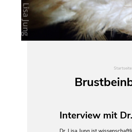
Startseite
Brustbeinb
Interview mit Dr
Dr. Lisa Jung ist wissenschaftl