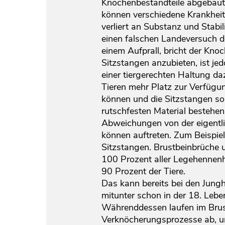
Knochenbestandteile abgebaut
können verschiedene Krankheit
verliert an Substanz und Stabi
einen falschen Landeversuch d
einem Aufprall, bricht der Kno
Sitzstangen anzubieten, ist jed
einer tiergerechten Haltung da
Tieren mehr Platz zur Verfügu
können und die Sitzstangen so
rutschfesten Material bestehe
Abweichungen von der eigentl
können auftreten. Zum Beispiel
Sitzstangen. Brustbeinbrüche
100 Prozent aller Legehennenh
90 Prozent der Tiere.
Das kann bereits bei den Jung
mitunter schon in der 18. Leb
Währenddessen laufen im Brus
Verknöcherungsprozesse ab, u