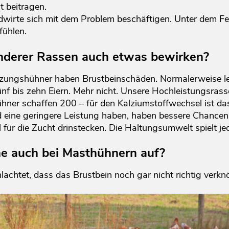
t beitragen.
ndwirte sich mit dem Problem beschäftigen. Unter dem Fe
fühlen.
nderer Rassen auch etwas bewirken?
zungshühner haben Brustbeinschäden. Normalerweise le
ünf bis zehn Eiern. Mehr nicht. Unsere Hochleistungsrass
ner schaffen 200 – für den Kalziumstoffwechsel ist das 
 eine geringere Leistung haben, haben bessere Chancen
 für die Zucht drinstecken. Die Haltungsumwelt spielt je
he auch bei Masthühnern auf?
achtet, dass das Brustbein noch gar nicht richtig verknö