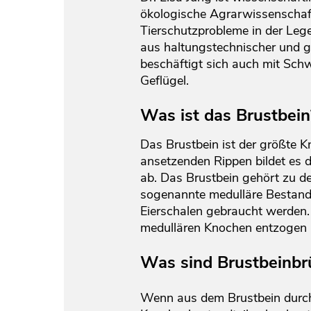
ökologische Agrarwissenschaft
Tierschutzprobleme in der Leg
aus haltungstechnischer und g
beschäftigt sich auch mit Sch
Geflügel.
Was ist das Brustbein
Das Brustbein ist der größte K
ansetzenden Rippen bildet es 
ab. Das Brustbein gehört zu d
sogenannte medulläre Bestandte
Eierschalen gebraucht werden.
medullären Knochen entzogen u
Was sind Brustbeinbr
Wenn aus dem Brustbein durc