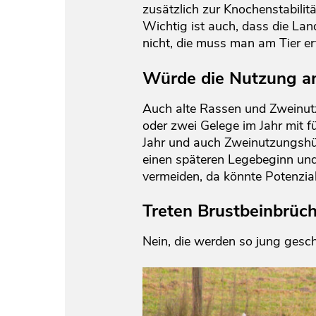
zusätzlich zur Knochenstabilitä
Wichtig ist auch, dass die La
nicht, die muss man am Tier er
Würde die Nutzung a
Auch alte Rassen und Zweinut
oder zwei Gelege im Jahr mit f
Jahr und auch Zweinutzungshüh
einen späteren Legebeginn und
vermeiden, da könnte Potenzial
Treten Brustbeinbrüc
Nein, die werden so jung geschl