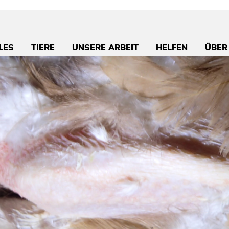
LES
TIERE
UNSERE ARBEIT
HELFEN
ÜBER