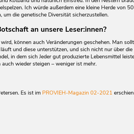
 und Kotband und natürlich Einstreu. In den Nestern brau
nkelspelzen. Ich würde außerdem eine kleine Herde von 
 um die genetische Diversität sicherzustellen.
otschaft an unsere Leser:innen?
t wird, können auch Veränderungen geschehen. Man sollt
läuft und diese unterstützen, und sich nicht nur über die
el, in dem sich Jeder gut produzierte Lebensmittel leis
 auch wieder steigen – weniger ist mehr.
etersen. Es ist im
PROVIEH-Magazin 02-2021
erschien