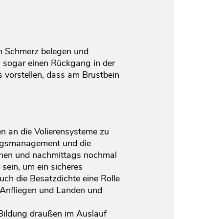
en Schmerz belegen und
h sogar einen Rückgang in der
s vorstellen, dass am Brustbein
n an die Volierensysteme zu
ungsmanagement und die
tehen und nachmittags nochmal
sein, um ein sicheres
ch die Besatzdichte eine Rolle
m Anfliegen und Landen und
 Bildung draußen im Auslauf