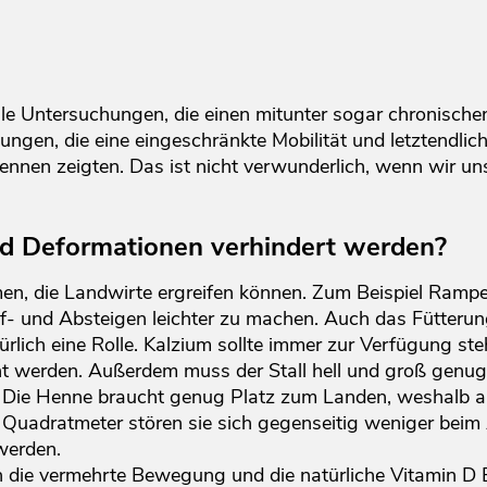
elle Untersuchungen, die einen mitunter sogar chronisch
ngen, die eine eingeschränkte Mobilität und letztendlic
ennen zeigten. Das ist nicht verwunderlich, wenn wir un
d Deformationen verhindert werden?
n, die Landwirte ergreifen können. Zum Beispiel Rampe
- und Absteigen leichter zu machen. Auch das Fütter
ürlich eine Rolle. Kalzium sollte immer zur Verfügung s
ht werden. Außerdem muss der Stall hell und groß genug 
 Die Henne braucht genug Platz zum Landen, weshalb au
o Quadratmeter stören sie sich gegenseitig weniger bei
werden.
h die vermehrte Bewegung und die natürliche Vitamin D