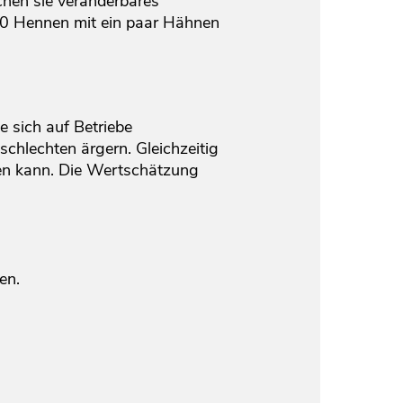
chen sie veränderbares
500 Hennen mit ein paar Hähnen
e sich auf Betriebe
 schlechten ärgern. Gleichzeitig
ten kann. Die Wertschätzung
en.