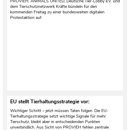
PROVIEH, ANIMALS UNITED, Deutsche Tier-Lobby e.V. und
dem Tierschutznetzwerk Kräfte bündeln für den
kommenden Freitag zu einer bundesweiten digitalen
Protestaktion auf.
EU stellt Tierhaltungsstrategie vor:
Wichtiger Schritt – jetzt müssen Taten folgen. Die EU-
Tierhaltungsstrategie setzt wichtige Signale für mehr
Tierschutz, bleibt aber in entscheidenden Punkten
unverbindlich. Aus Sicht von PROVIEH fehlen zentrale