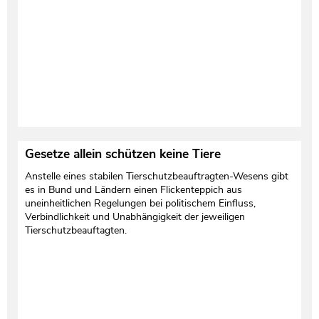
Testament und Nachlass
Netzwerk- und Kooperationspartner
Gesetze allein schützen keine Tiere
Anstelle eines stabilen Tierschutzbeauftragten-Wesens gibt
es in Bund und Ländern einen Flickenteppich aus
uneinheitlichen Regelungen bei politischem Einfluss,
Verbindlichkeit und Unabhängigkeit der jeweiligen
Tierschutzbeauftagten.