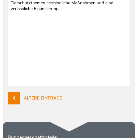
Tierschutzthemen, verbindliche Maßnahmen und eine
verlässliche Finanzierung.
ÄLTERE EINTRÄGE
Kontakt
Bundesgeschäftsstelle: