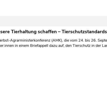
ssere Tierhaltung schaffen – Tierschutzstandard
rbst-Agrarministerkonferenz (AMK), die vom 24. bis 26. Septem
r:innen in einem Briefappell dazu auf, den Tierschutz in der La