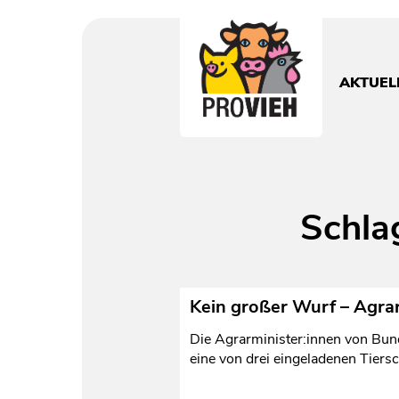
PROVIEH
-
respekTIERE
AKTUEL
leben.
Schla
Kein großer Wurf – Agrar
Die Agrarminister:innen von Bun
eine von drei eingeladenen Tie