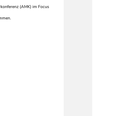
rkonferenz (AMK) im Focus
ammen.