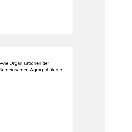
owie Organisationen der
 Gemeinsamen Agrarpolitik der