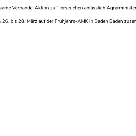
ame Verbände-Aktion zu Tierseuchen anlässlich Agrarministe
26. bis 28. März auf der Frühjahrs-AMK in Baden Baden zus