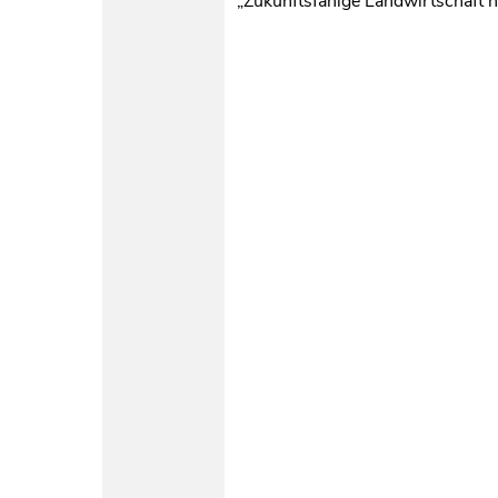
„Zukunftsfähige Landwirtschaft n