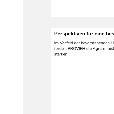
Perspektiven für eine be
Im Vorfeld der bevorstehenden He
fordert PROVIEH die Agrarministe
stärken.