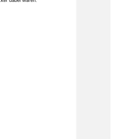
cker dabei waren.