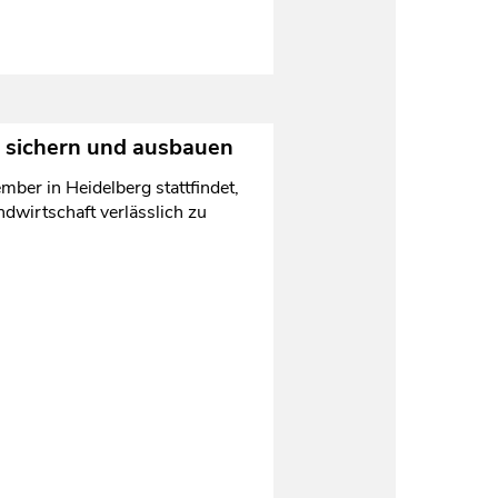
s sichern und ausbauen
ber in Heidelberg stattfindet,
ndwirtschaft verlässlich zu