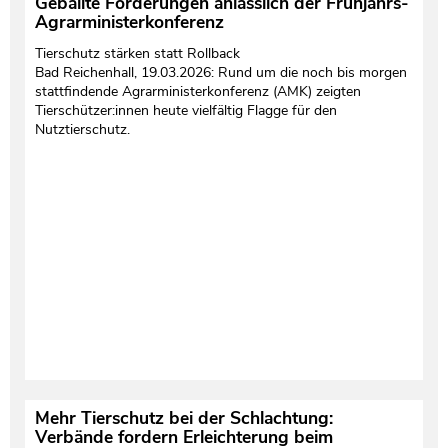
Geballte Forderungen anlässlich der Frühjahrs-
Agrarministerkonferenz
Tierschutz stärken statt Rollback
Bad Reichenhall, 19.03.2026: Rund um die noch bis morgen
stattfindende Agrarministerkonferenz (AMK) zeigten
Tierschützer:innen heute vielfältig Flagge für den
Nutztierschutz.
Mehr Tierschutz bei der Schlachtung:
Verbände fordern Erleichterung beim