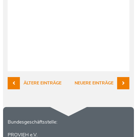
ÄLTERE EINTRÄGE
NEUERE EINTRÄGE
Kontakt
Bundesgeschäftsstelle:
PROVIEH e.V.