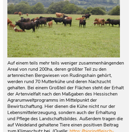
Auf einem teils mehr teils weniger zusammenhängenden
Areal von rund 200ha, deren größter Teil zu den
artenreichen Bergwiesen von Rudingshain gehört,
werden rund 70 Mutterkühe und deren Nachzucht
gehalten. Bei einem Großteil der Flächen steht der Erhalt
der Artenvielfalt nach den Maßgaben des Hessischen
Agrarumweltprogramms im Mittelpunkt der
Bewirtschaftung. Hier dienen die Kühe nicht nur der
Lebensmittelerzeugung, sondern auch der Erhaltung
und Pflege des Landschaftsbildes. Außerdem tragen die
auf Weideland gehaltene Tiere einen positiven Beitrag
zum Klimaschutz bei.
(Quelle
:
https://biorindfleisch-