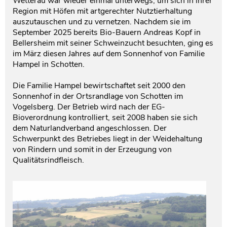
Wetterau war wieder einmal unterwegs, um sich in ihrer
Region mit Höfen mit artgerechter Nutztierhaltung
auszutauschen und zu vernetzen. Nachdem sie im
September 2025 bereits Bio-Bauern Andreas Kopf in
Bellersheim mit seiner Schweinzucht besuchten, ging es
im März diesen Jahres auf dem Sonnenhof von Familie
Hampel in Schotten.
Die Familie Hampel bewirtschaftet seit 2000 den
Sonnenhof in der Ortsrandlage von Schotten im
Vogelsberg. Der Betrieb wird nach der EG-
Bioverordnung kontrolliert, seit 2008 haben sie sich
dem Naturlandverband angeschlossen. Der
Schwerpunkt des Betriebes liegt in der Weidehaltung
von Rindern und somit in der Erzeugung von
Qualitätsrindfleisch.