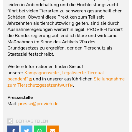
leiden in Anbindehaltung und die Hochleistungszucht
führt bei vielen Tierarten zu schweren gesundheitlichen
Schäden. Obwohl diese Praktiken zum Teil seit
Jahrzehnten als tierschutzwidrig gelten, sind sie durch
Ausnahmeregelungen weiterhin legal. PROVIEH fordert
die Bundesregierung auf, endlich klare und wirksame
Maßnahmen im Sinne des Artikels 20a des
Grundgesetzes zu ergreifen, der den Tierschutz als
Staatsziel festschreibt.
Weitere Informationen finden Sie auf
unserer
Kampagnenseite „Legalisierte Tierqual
beenden!“
und in unserer ausführlichen
Stellungnahme
zum Tierschutzgesetzentwurf
.
Pressestelle
Mail:
presse@provieh.de
BEITRAG TEILEN