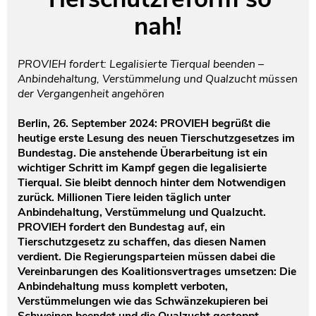
nah!
Testament und Nachlass
Netzwerk- und Kooperationspartner
PROVIEH fordert: Legalisierte Tierqual beenden –
Anbindehaltung, Verstümmelung und Qualzucht müssen
der Vergangenheit angehören
Berlin, 26. September 2024: PROVIEH begrüßt die
heutige erste Lesung des neuen Tierschutzgesetzes im
Bundestag. Die anstehende Überarbeitung ist ein
wichtiger Schritt im Kampf gegen die legalisierte
Tierqual. Sie bleibt dennoch hinter dem Notwendigen
zurück. Millionen Tiere leiden täglich unter
Anbindehaltung, Verstümmelung und Qualzucht.
PROVIEH fordert den Bundestag auf, ein
Tierschutzgesetz zu schaffen, das diesen Namen
verdient. Die Regierungsparteien müssen dabei die
Vereinbarungen des Koalitionsvertrages umsetzen: Die
Anbindehaltung muss komplett verboten,
Verstümmelungen wie das Schwänzekupieren bei