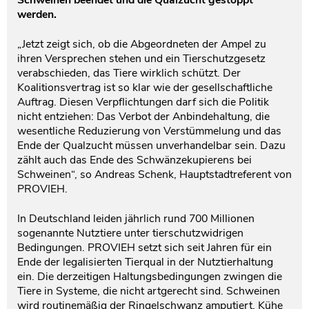
Schweinen beendet und die Qualzucht gestoppt
werden.
„Jetzt zeigt sich, ob die Abgeordneten der Ampel zu
ihren Versprechen stehen und ein Tierschutzgesetz
verabschieden, das Tiere wirklich schützt. Der
Koalitionsvertrag ist so klar wie der gesellschaftliche
Auftrag. Diesen Verpflichtungen darf sich die Politik
nicht entziehen: Das Verbot der Anbindehaltung, die
wesentliche Reduzierung von Verstümmelung und das
Ende der Qualzucht müssen unverhandelbar sein. Dazu
zählt auch das Ende des Schwänzekupierens bei
Schweinen“, so Andreas Schenk, Hauptstadtreferent von
PROVIEH.
In Deutschland leiden jährlich rund 700 Millionen
sogenannte Nutztiere unter tierschutzwidrigen
Bedingungen. PROVIEH setzt sich seit Jahren für ein
Ende der legalisierten Tierqual in der Nutztierhaltung
ein. Die derzeitigen Haltungsbedingungen zwingen die
Tiere in Systeme, die nicht artgerecht sind. Schweinen
wird routinemäßig der Ringelschwanz amputiert, Kühe