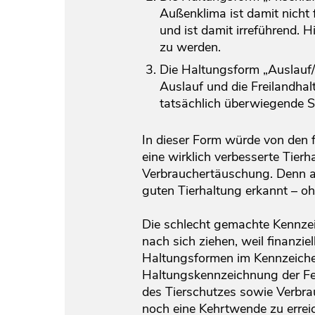
Außenklima ist damit nicht 
und ist damit irreführend. 
zu werden.
Die Haltungsform „Auslauf/
Auslauf und die Freilandha
tatsächlich überwiegende S
In dieser Form würde von den 
eine wirklich verbesserte Tierh
Verbrauchertäuschung. Denn au
guten Tierhaltung erkannt – oh
Die schlecht gemachte Kennze
nach sich ziehen, weil finanzi
Haltungsformen im Kennzeichen
Haltungskennzeichnung der Feh
des Tierschutzes sowie Verbra
noch eine Kehrtwende zu erre