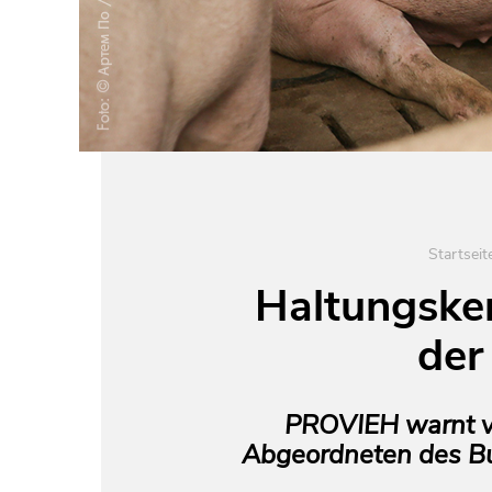
Startseit
Haltungsken
der
PROVIEH warnt vo
Abgeordneten des Bu