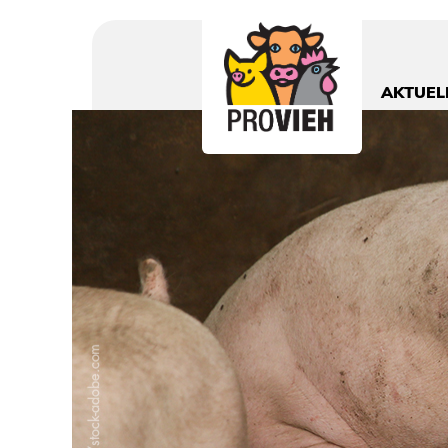
PROVIEH
-
respekTIERE
AKTUEL
leben.
Slider