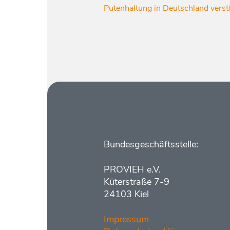
Putenhaltung in Deutschland verst
Kontakt
Bundesgeschäftsstelle:
PROVIEH e.V.
Küterstraße 7-9
24103 Kiel
Impressum