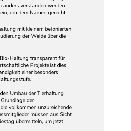
och anders verstanden werden
t sein, um dem Namen gerecht
altung mit kleinem betonierten
udierung der Weide über die
Bio-Haltung transparent für
schaftliche Projekte ist dies
endigkeit einer besonders
Haltungsstufe.
 den Umbau der Tierhaltung
f Grundlage der
 die vollkommen unzureichende
ussmitglieder müssen aus Sicht
stag übermitteln, um jetzt