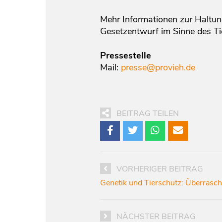
Mehr Informationen zur Halt
Gesetzentwurf im Sinne des Ti
Pressestelle
Mail:
presse
@provieh.de
BEITRAG TEILEN
VORHERIGER BEITRAG
Genetik und Tierschutz: Überrasc
NÄCHSTER BEITRAG