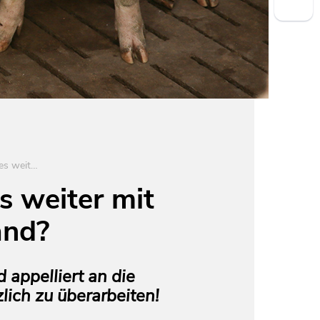
Haltungskennzeichnung: Wie geht es weiter mit der Tierhaltung in Deutschland?
s weiter mit
and?
appelliert an die
ich zu überarbeiten!