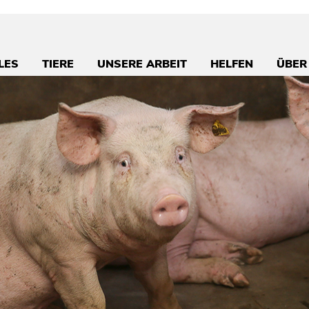
LES
TIERE
UNSERE ARBEIT
HELFEN
ÜBER