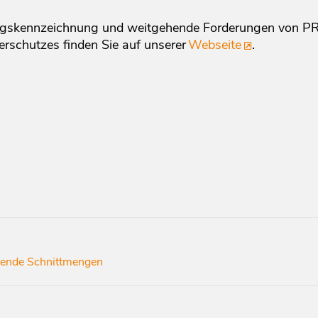
ungskennzeichnung und weitgehende Forderungen von P
erschutzes finden Sie auf unserer
Webseite
.
hende Schnittmengen