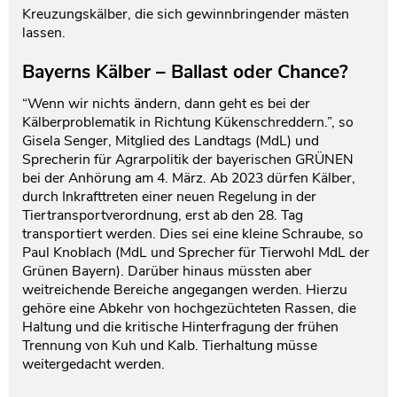
Kreuzungskälber, die sich gewinnbringender mästen
lassen.
Bayerns Kälber – Ballast oder Chance?
“Wenn wir nichts ändern, dann geht es bei der
Kälberproblematik in Richtung Kükenschreddern.”, so
Gisela Senger, Mitglied des Landtags (MdL) und
Sprecherin für Agrarpolitik der bayerischen GRÜNEN
bei der Anhörung am 4. März. Ab 2023 dürfen Kälber,
durch Inkrafttreten einer neuen Regelung in der
Tiertransportverordnung, erst ab den 28. Tag
transportiert werden. Dies sei eine kleine Schraube, so
Paul Knoblach (MdL und Sprecher für Tierwohl MdL der
Grünen Bayern). Darüber hinaus müssten aber
weitreichende Bereiche angegangen werden. Hierzu
gehöre eine Abkehr von hochgezüchteten Rassen, die
Haltung und die kritische Hinterfragung der frühen
Trennung von Kuh und Kalb. Tierhaltung müsse
weitergedacht werden.