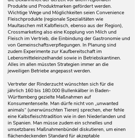
Produkte und Produktmarken gefördert werden.
Wichtige Wege und Möglichkeiten seien Convenience
Fleischprodukte (regionale Spezialitäten wie
Maultaschen mit Kalbfleisch, ebenso aus der Region),
Crossmarketing also eine Kopplung von Milch und
Fleisch im Vertrieb, die Einbindung der Gastronomie und
von Gemeinschaftsverpflegungen. In Planung sind
zudem Experimente zur Kaufbereitschaft im
Lebensmitteleinzelhandel sowie in Betriebskantinen.
Alles im allen müssten Strategien immer an die
jeweiligen Betriebe angepasst werden.
Vertreter der Rinderzucht wünschten sich für die
jährlich 160 bis 180.000 Bullenkälber in Baden-
Württemberg gezielte Maßnahmen auf
Konsumentenseite. Man dürfe nicht von „unwanted
animals“ (unerwünschten Tieren) sprechen, eher fehle
eine Kalbsfleischtradition wie in den Niederlanden und
in Spanien. Man müsse zudem ein schnelles und
umsetzbares Maßnahmenbündel diskutieren, um einen
flächendeckenden Standard für akzeptable