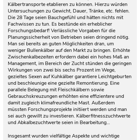
Kälbertransporte etablieren zu können. Hierzu würden
Untersuchungen zu Gewicht, Dauer, Tränke, etc. fehlen.
Die 28 Tage seien Bauchgefühl und hätten nichts mit
Fachwissen zu tun. Es bestünde ein erheblicher
Forschungsbedarf! Verlässliche Vorgaben für die
Planungssicherheit von Betrieben seien dringend nötig.
Man sei bereits an guten Möglichkeiten dran, um
weniger Bullenkälber auf den Markt zu bringen. Erhöhte
Zwischenkalbezeiten erfordern dabei ein hohes Maß an
Management, im Bereich der Zucht stünden die geringen
Wirkungen von zwei bis sechs Prozent im Wege,
gezieltes Sexen auf Kuhkälber garantiere Leichtgeburten
und beschleunige eine gezielte Remontierung. Eine
parallele Belegung mit Fleischkälbern sowie
Gebrauchskreuzungen erhöhten eine effizientere und
damit zugleich klimafreundliche Mast. Außerdem
müssten Forschungsprojekte initiiert werden und man
sei auch gewillt zu investieren. Kälberfitnesszuchtwerte
und Abkalbezuchtwerte seien in Bearbeitung…
Insgesamt wurden vielfältige Aspekte und wichtige