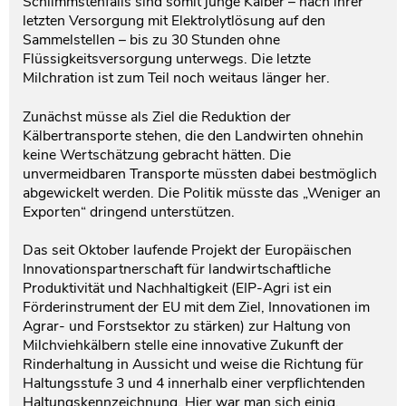
Schlimmstenfalls sind somit junge Kälber – nach ihrer
letzten Versorgung mit Elektrolytlösung auf den
Sammelstellen – bis zu 30 Stunden ohne
Flüssigkeitsversorgung unterwegs. Die letzte
Milchration ist zum Teil noch weitaus länger her.
Zunächst müsse als Ziel die Reduktion der
Kälbertransporte stehen, die den Landwirten ohnehin
keine Wertschätzung gebracht hätten. Die
unvermeidbaren Transporte müssten dabei bestmöglich
abgewickelt werden. Die Politik müsste das „Weniger an
Exporten“ dringend unterstützen.
Das seit Oktober laufende Projekt der Europäischen
Innovationspartnerschaft für landwirtschaftliche
Produktivität und Nachhaltigkeit (EIP-Agri ist ein
Förderinstrument der EU mit dem Ziel, Innovationen im
Agrar- und Forstsektor zu stärken) zur Haltung von
Milchviehkälbern stelle eine innovative Zukunft der
Rinderhaltung in Aussicht und weise die Richtung für
Haltungsstufe 3 und 4 innerhalb einer verpflichtenden
Haltungskennzeichnung. Hier war man sich einig.