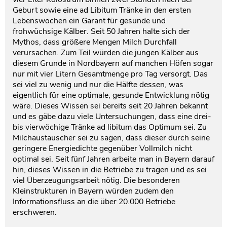
Geburt sowie eine ad Libitum Tränke in den ersten
Lebenswochen ein Garant für gesunde und
frohwüchsige Kälber. Seit 50 Jahren halte sich der
Mythos, dass größere Mengen Milch Durchfall
verursachen. Zum Teil würden die jungen Kälber aus
diesem Grunde in Nordbayern auf manchen Höfen sogar
nur mit vier Litern Gesamtmenge pro Tag versorgt. Das
sei viel zu wenig und nur die Hälfte dessen, was
eigentlich für eine optimale, gesunde Entwicklung nötig
wäre. Dieses Wissen sei bereits seit 20 Jahren bekannt
und es gäbe dazu viele Untersuchungen, dass eine drei-
bis vierwöchige Tränke ad libitum das Optimum sei. Zu
Milchaustauscher sei zu sagen, dass dieser durch seine
geringere Energiedichte gegenüber Vollmilch nicht
optimal sei. Seit fünf Jahren arbeite man in Bayern darauf
hin, dieses Wissen in die Betriebe zu tragen und es sei
viel Überzeugungsarbeit nötig. Die besonderen
Kleinstrukturen in Bayern würden zudem den
Informationsfluss an die über 20.000 Betriebe
erschweren.