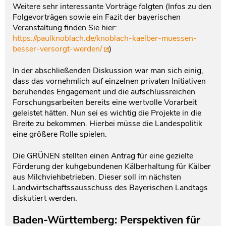
Weitere sehr interessante Vorträge folgten (Infos zu den
Folgevorträgen sowie ein Fazit der bayerischen
Veranstaltung finden Sie hier:
https://paulknoblach.de/knoblach-kaelber-muessen-
besser-versorgt-werden/
)
In der abschließenden Diskussion war man sich einig,
dass das vornehmlich auf einzelnen privaten Initiativen
beruhendes Engagement und die aufschlussreichen
Forschungsarbeiten bereits eine wertvolle Vorarbeit
geleistet hätten. Nun sei es wichtig die Projekte in die
Breite zu bekommen. Hierbei müsse die Landespolitik
eine größere Rolle spielen.
Die GRÜNEN stellten einen Antrag für eine gezielte
Förderung der kuhgebundenen Kälberhaltung für Kälber
aus Milchviehbetrieben. Dieser soll im nächsten
Landwirtschaftssausschuss des Bayerischen Landtags
diskutiert werden.
Baden-Württemberg: Perspektiven für