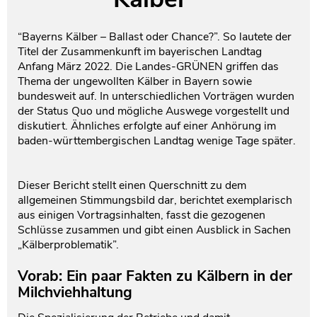
Testament und Nachlass
Netzwerk- und Kooperationspartner
“Bayerns Kälber – Ballast oder Chance?”. So lautete der
Titel der Zusammenkunft im bayerischen Landtag
Anfang März 2022. Die Landes-GRÜNEN griffen das
Thema der ungewollten Kälber in Bayern sowie
bundesweit auf. In unterschiedlichen Vorträgen wurden
der Status Quo und mögliche Auswege vorgestellt und
diskutiert. Ähnliches erfolgte auf einer Anhörung im
baden-württembergischen Landtag wenige Tage später.
Dieser Bericht stellt einen Querschnitt zu dem
allgemeinen Stimmungsbild dar, berichtet exemplarisch
aus einigen Vortragsinhalten, fasst die gezogenen
Schlüsse zusammen und gibt einen Ausblick in Sachen
„Kälberproblematik”.
Vorab: Ein paar Fakten zu Kälbern in der
Milchviehhaltung