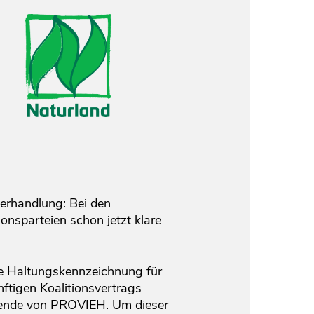
verhandlung: Bei den
onsparteien schon jetzt klare
de Haltungskennzeichnung für
nftigen Koalitionsvertrags
tzende von PROVIEH. Um dieser