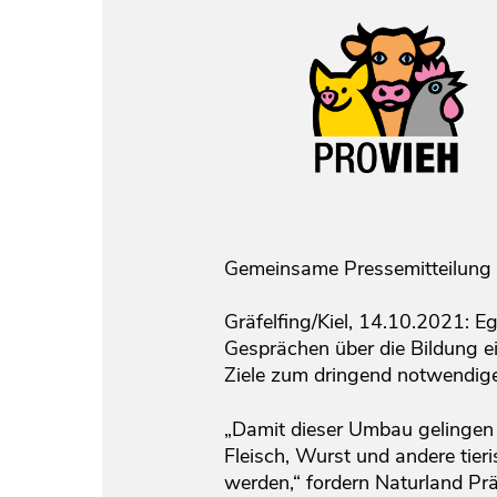
Gemeinsame Pressemitteilung
Gräfelfing/Kiel, 14.10.2021: E
Gesprächen über die Bildung ei
Ziele zum dringend notwendige
„Damit dieser Umbau gelingen 
Fleisch, Wurst und andere tieri
werden,“ fordern Naturland Pr