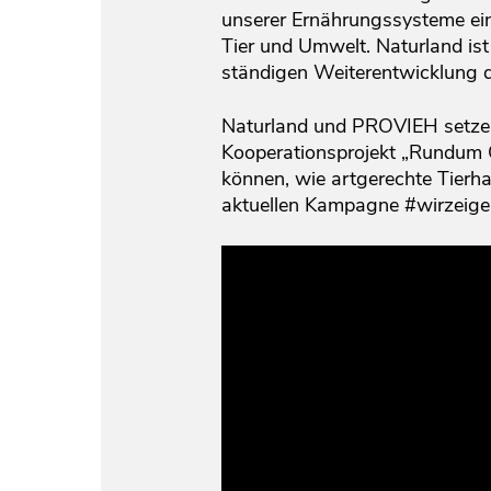
unserer Ernährungssysteme ei
Tier und Umwelt. Naturland is
ständigen Weiterentwicklung d
Naturland und PROVIEH setzen 
Kooperationsprojekt „Rundum Ök
können, wie artgerechte Tierh
aktuellen Kampagne #wirzeige