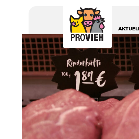
PROVIEH
-
respekTIERE
AKTUEL
leben.
Slider