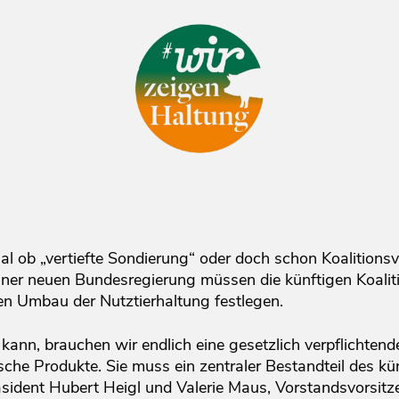
gal ob „vertiefte Sondierung“ oder doch schon Koalitions
ner neuen Bundesregierung müssen die künftigen Koaliti
n Umbau der Nutztierhaltung festlegen.
kann, brauchen wir endlich eine gesetzlich verpflichten
sche Produkte. Sie muss ein zentraler Bestandteil des kü
äsident Hubert Heigl und Valerie Maus, Vorstandsvorsi