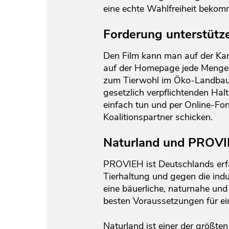
eine echte Wahlfreiheit bekom
Forderung unterstütz
Den Film kann man auf der
auf der Homepage jede Menge H
zum Tierwohl im Öko-Landbau 
gesetzlich verpflichtenden Ha
einfach tun und per Online-For
Koalitionspartner schicken.
Naturland und PROVI
PROVIEH ist Deutschlands erfa
Tierhaltung und gegen die indu
eine bäuerliche, naturnahe und
besten Voraussetzungen für ein
Naturland ist einer der größte