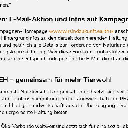
men.“
en: E-Mail-Aktion und Infos auf Kamp
 Kampagnen-Homepage
www.wirsindzukunft.earth
ansch
intergrundinfos zu den derzeit dominierenden Haltungs
und natürlich alle Details zur Forderung von Naturlan
ltungskennzeichnung. Wer diese Forderung unterstützen
mular eine entsprechende persönliche E-Mail direkt an die
EH – gemeinsam für mehr Tierwohl
hrenste Nutztierschutzorganisation und setzt sich seit
strielle Intensivtierhaltung in der Landwirtschaft ein. P
 nachhaltige Landwirtschaft, aus der Überzeugung heraus
e tiergerechte Haltung bietet.
n Öko-Verbände weltweit und setzt sich für eine sozial-