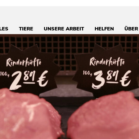
LES
TIERE
UNSERE ARBEIT
HELFEN
ÜBER