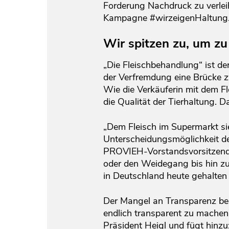
Forderung Nachdruck zu verlei
Kampagne #wirzeigenHaltung
Wir spitzen zu, um z
„Die Fleischbehandlung“ ist der
der Verfremdung eine Brücke 
Wie die Verkäuferin mit dem Fl
die Qualität der Tierhaltung. D
„Dem Fleisch im Supermarkt sie
Unterscheidungsmöglichkeit der
PROVIEH-Vorstandsvorsitzende 
oder den Weidegang bis hin zu
in Deutschland heute gehalten
Der Mangel an Transparenz beg
endlich transparent zu machen.
Präsident Heigl und fügt hinz