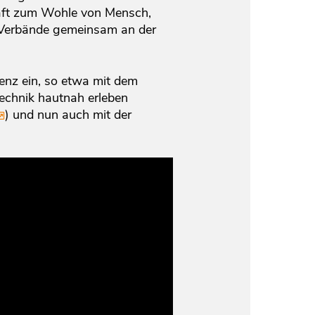
haft zum Wohle von Mensch,
o-Verbände gemeinsam an der
enz ein, so etwa mit dem
Technik hautnah erleben
) und nun auch mit der