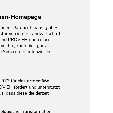
agnen-Homepage
auen. Darüber hinaus gibt es
formen in der Landwirtschaft,
d und PROVIEH nach einer
 möchte, kann dies ganz
 Spitzen der potenziellen
 1973 für eine artgemäße
ROVIEH fördert und unterstützt
, dass diese die derzeit
ökologische Transformation