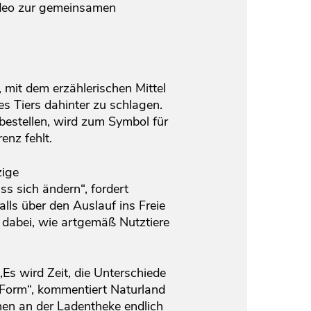
video zur gemeinsamen
, mit dem erzählerischen Mittel
 Tiers dahinter zu schlagen.
bestellen, wird zum Symbol für
enz fehlt.
zige
s sich ändern“, fordert
ls über den Auslauf ins Freie
 dabei, wie artgemäß Nutztiere
s wird Zeit, die Unterschiede
r Form“, kommentiert Naturland
nen an der Ladentheke endlich