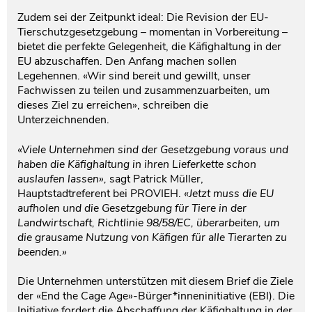
Zudem sei der Zeitpunkt ideal: Die Revision der EU-
Tierschutzgesetzgebung – momentan in Vorbereitung –
bietet die perfekte Gelegenheit, die Käfighaltung in der
EU abzuschaffen. Den Anfang machen sollen
Legehennen. «Wir sind bereit und gewillt, unser
Fachwissen zu teilen und zusammenzuarbeiten, um
dieses Ziel zu erreichen», schreiben die
Unterzeichnenden.
«Viele Unternehmen sind der Gesetzgebung voraus und
haben die Käfighaltung in ihren Lieferkette schon
auslaufen lassen»,
sagt Patrick Müller,
Hauptstadtreferent bei PROVIEH.
«Jetzt muss die EU
aufholen und die Gesetzgebung für Tiere in der
Landwirtschaft, Richtlinie 98/58/EC, überarbeiten, um
die grausame Nutzung von Käfigen für alle Tierarten zu
beenden.»
Die Unternehmen unterstützen mit diesem Brief die Ziele
der «End the Cage Age»-Bürger*inneninitiative (EBI). Die
Initiative fordert die Abschaffung der Käfighaltung in der