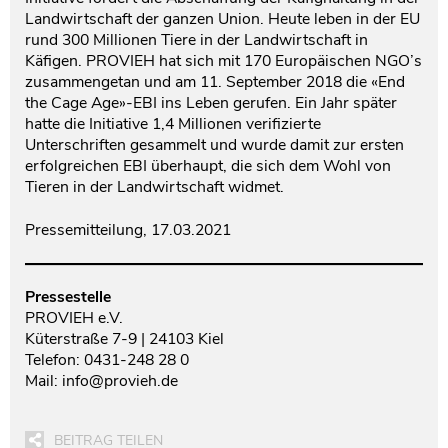
Landwirtschaft der ganzen Union. Heute leben in der EU
rund 300 Millionen Tiere in der Landwirtschaft in
Käfigen. PROVIEH hat sich mit 170 Europäischen NGO’s
zusammengetan und am 11. September 2018 die «End
the Cage Age»-EBI ins Leben gerufen. Ein Jahr später
hatte die Initiative 1,4 Millionen verifizierte
Unterschriften gesammelt und wurde damit zur ersten
erfolgreichen EBI überhaupt, die sich dem Wohl von
Tieren in der Landwirtschaft widmet.
Pressemitteilung, 17.03.2021
Pressestelle
PROVIEH e.V.
Küterstraße 7-9 | 24103 Kiel
Telefon: 0431-248 28 0
Mail: info@provieh.de
BEITRAG TEILEN