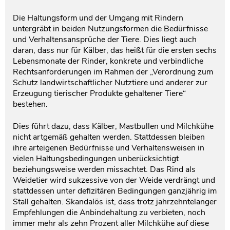
Die Haltungsform und der Umgang mit Rindern
untergräbt in beiden Nutzungsformen die Bedürfnisse
und Verhaltensansprüche der Tiere. Dies liegt auch
daran, dass nur für Kälber, das heißt für die ersten sechs
Lebensmonate der Rinder, konkrete und verbindliche
Rechtsanforderungen im Rahmen der „Verordnung zum
Schutz landwirtschaftlicher Nutztiere und anderer zur
Erzeugung tierischer Produkte gehaltener Tiere“
bestehen.
Dies führt dazu, dass Kälber, Mastbullen und Milchkühe
nicht artgemäß gehalten werden. Stattdessen bleiben
ihre arteigenen Bedürfnisse und Verhaltensweisen in
vielen Haltungsbedingungen unberücksichtigt
beziehungsweise werden missachtet. Das Rind als
Weidetier wird sukzessive von der Weide verdrängt und
stattdessen unter defizitären Bedingungen ganzjährig im
Stall gehalten. Skandalös ist, dass trotz jahrzehntelanger
Empfehlungen die Anbindehaltung zu verbieten, noch
immer mehr als zehn Prozent aller Milchkühe auf diese