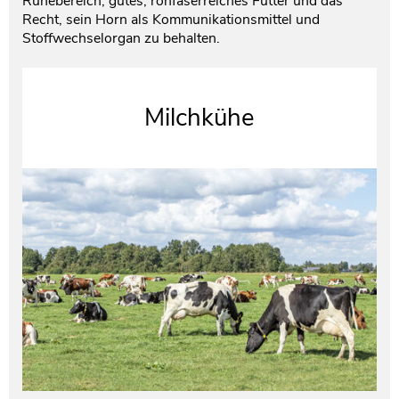
Ruhebereich, gutes, rohfaserreiches Futter und das
Recht, sein Horn als Kommunikationsmittel und
Stoffwechselorgan zu behalten.
Milchkühe