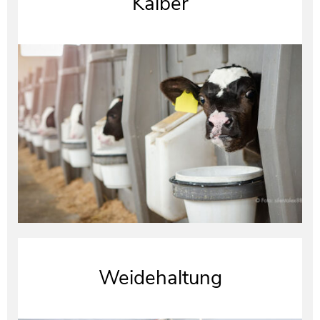
Kälber
Weidehaltung