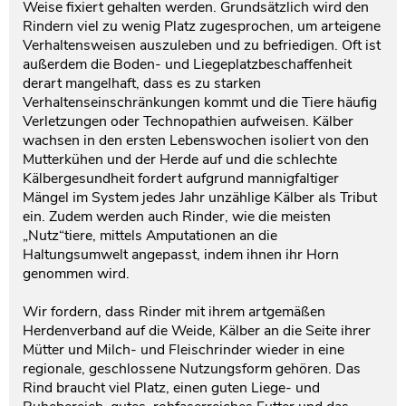
Weise fixiert gehalten werden. Grundsätzlich wird den
Rindern viel zu wenig Platz zugesprochen, um arteigene
Verhaltensweisen auszuleben und zu befriedigen. Oft ist
außerdem die Boden- und Liegeplatzbeschaffenheit
derart mangelhaft, dass es zu starken
Verhaltenseinschränkungen kommt und die Tiere häufig
Verletzungen oder Technopathien aufweisen. Kälber
wachsen in den ersten Lebenswochen isoliert von den
Mutterkühen und der Herde auf und die schlechte
Kälbergesundheit fordert aufgrund mannigfaltiger
Mängel im System jedes Jahr unzählige Kälber als Tribut
ein. Zudem werden auch Rinder, wie die meisten
„Nutz“tiere, mittels Amputationen an die
Haltungsumwelt angepasst, indem ihnen ihr Horn
genommen wird.
Wir fordern, dass Rinder mit ihrem artgemäßen
Herdenverband auf die Weide, Kälber an die Seite ihrer
Mütter und Milch- und Fleischrinder wieder in eine
regionale, geschlossene Nutzungsform gehören. Das
Rind braucht viel Platz, einen guten Liege- und