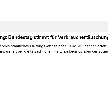
ng: Bundestag stimmt für Verbrauchertäuschun
endes staatliches Haltungskennzeichen: “Große Chance vertan!” 
ansparenz über die tatsächlichen Haltungsbedingungen der soge