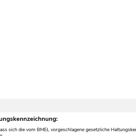
tungskennzeichnung:
 dass sich die vom BMEL vorgeschlagene gesetzliche Haltungsk