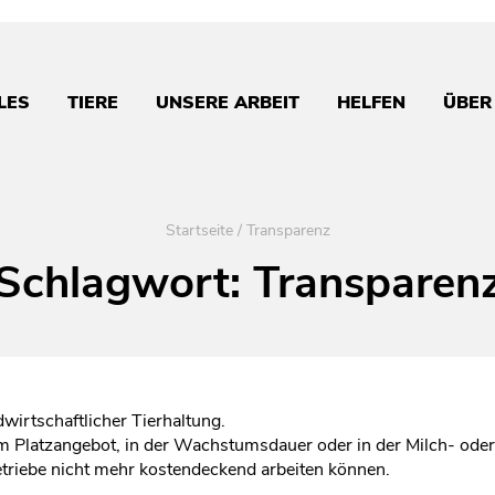
LES
TIERE
UNSERE ARBEIT
HELFEN
ÜBER
Startseite
/
Transparenz
Schlagwort:
Transparen
wirtschaftlicher Tierhaltung.
m Platzangebot, in der Wachstumsdauer oder in der Milch- oder
etriebe nicht mehr kostendeckend arbeiten können.