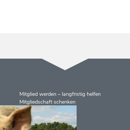
Menüs
Footer
Mitglied werden – langfristig helfen
2
Mitgliedschaft schenken
Kontakt