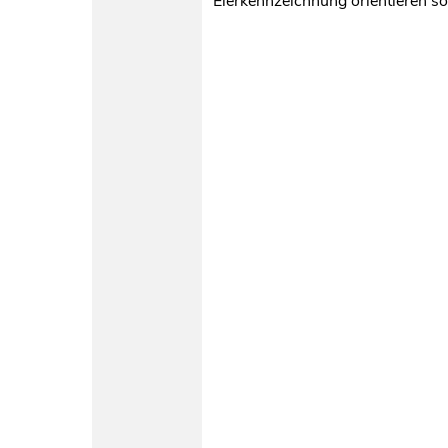
Eierkennzeichnung orientieren sol