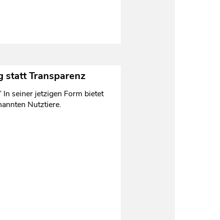
g statt Transparenz
In seiner jetzigen Form bietet
nannten Nutztiere.