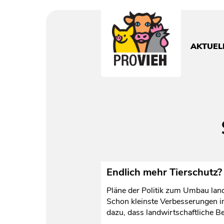
PROVIEH
-
respekTIERE
AKTUEL
leben.
Endlich mehr Tierschutz?
Pläne der Politik zum Umbau land
Schon kleinste Verbesserungen i
dazu, dass landwirtschaftliche B