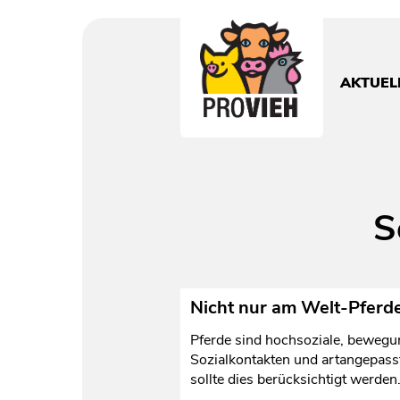
PROVIEH
-
respekTIERE
AKTUEL
leben.
S
Nicht nur am Welt-Pferd
Pferde sind hochsoziale, beweg
Sozialkontakten und artangepasst
sollte dies berücksichtigt werden