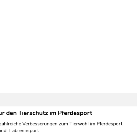
für den Tierschutz im Pferdesport­
 zahlreiche Verbesserungen zum Tierwohl im Pferdesport
und Trabrennsport