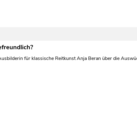
efreundlich?
Ausbilderin für klassische Reitkunst Anja Beran über die Aus