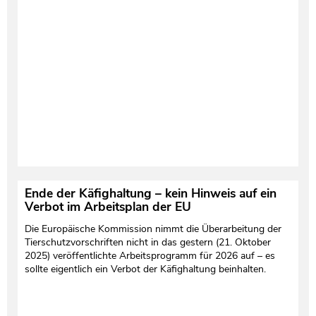
Testament und Nachlass
Netzwerk- und Kooperationspartner
Ende der Käfighaltung – kein Hinweis auf ein
Verbot im Arbeitsplan der EU
Die Europäische Kommission nimmt die Überarbeitung der
Tierschutzvorschriften nicht in das gestern (21. Oktober
2025) veröffentlichte Arbeitsprogramm für 2026 auf – es
sollte eigentlich ein Verbot der Käfighaltung beinhalten.