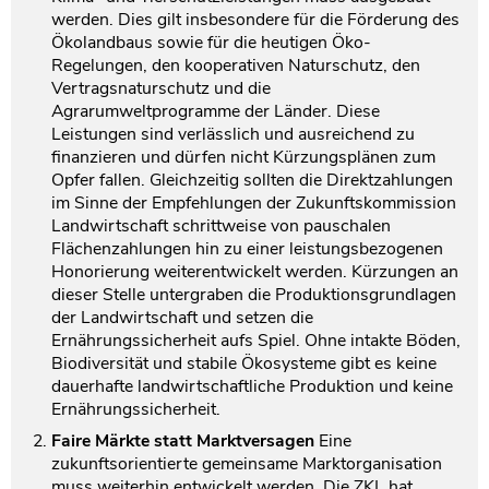
werden. Dies gilt insbesondere für die Förderung des
Ökolandbaus sowie für die heutigen Öko-
Regelungen, den kooperativen Naturschutz, den
Vertragsnaturschutz und die
Agrarumweltprogramme der Länder. Diese
Leistungen sind verlässlich und ausreichend zu
finanzieren und dürfen nicht Kürzungsplänen zum
Opfer fallen. Gleichzeitig sollten die Direktzahlungen
im Sinne der Empfehlungen der Zukunftskommission
Landwirtschaft schrittweise von pauschalen
Flächenzahlungen hin zu einer leistungsbezogenen
Honorierung weiterentwickelt werden. Kürzungen an
dieser Stelle untergraben die Produktionsgrundlagen
der Landwirtschaft und setzen die
Ernährungssicherheit aufs Spiel. Ohne intakte Böden,
Biodiversität und stabile Ökosysteme gibt es keine
dauerhafte landwirtschaftliche Produktion und keine
Ernährungssicherheit.
Faire Märkte statt Marktversagen
Eine
zukunftsorientierte gemeinsame Marktorganisation
muss weiterhin entwickelt werden. Die ZKL hat