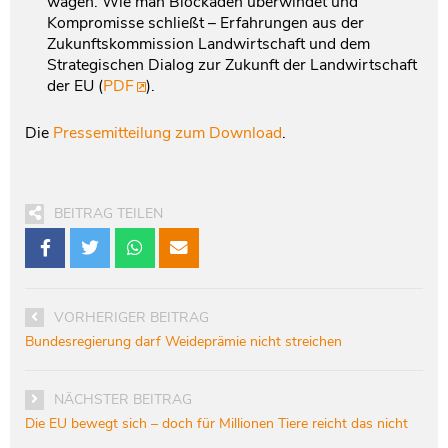
wagen. Wie man Blockaden überwindet und
Kompromisse schließt – Erfahrungen aus der
Zukunftskommission Landwirtschaft und dem
Strategischen Dialog zur Zukunft der Landwirtschaft
der EU (
PDF
).
Die
Pressemitteilung zum Download
.
BEITRAG TEILEN
VORHERIGER BEITRAG
Bundesregierung darf Weideprämie nicht streichen
NÄCHSTER BEITRAG
Die EU bewegt sich – doch für Millionen Tiere reicht das nicht