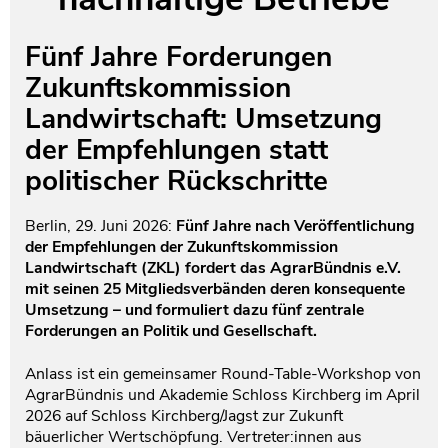
Testament und Nachlass
Netzwerk- und Kooperationspartner
Fünf Jahre Forderungen
Zukunftskommission
Landwirtschaft: Umsetzung
der Empfehlungen statt
politischer Rückschritte
Berlin, 29. Juni 2026:
Fünf Jahre nach Veröffentlichung
der Empfehlungen der Zukunftskommission
Landwirtschaft (ZKL) fordert das AgrarBündnis e.V.
mit seinen 25 Mitgliedsverbänden deren konsequente
Umsetzung – und formuliert dazu fünf zentrale
Forderungen an Politik und Gesellschaft.
Anlass ist ein gemeinsamer Round-Table-Workshop von
AgrarBündnis und Akademie Schloss Kirchberg im April
2026 auf Schloss Kirchberg/Jagst zur Zukunft
bäuerlicher Wertschöpfung. Vertreter:innen aus