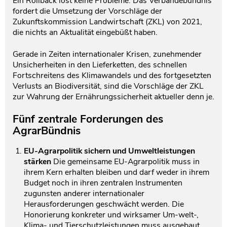
Ein Rollback löst keine Probleme. Das Verbändebündnis
fordert die Umsetzung der Vorschläge der
Zukunftskommission Landwirtschaft (ZKL) von 2021,
die nichts an Aktualität eingebüßt haben.
Gerade in Zeiten internationaler Krisen, zunehmender
Unsicherheiten in den Lieferketten, des schnellen
Fortschreitens des Klimawandels und des fortgesetzten
Verlusts an Biodiversität, sind die Vorschläge der ZKL
zur Wahrung der Ernährungssicherheit aktueller denn je.
Fünf zentrale Forderungen des
AgrarBündnis
EU-Agrarpolitik sichern und Umweltleistungen
stärken
Die gemeinsame EU-Agrarpolitik muss in
ihrem Kern erhalten bleiben und darf weder in ihrem
Budget noch in ihren zentralen Instrumenten
zugunsten anderer internationaler
Herausforderungen geschwächt werden. Die
Honorierung konkreter und wirksamer Um-welt-,
Klima- und Tierschutzleistungen muss ausgebaut