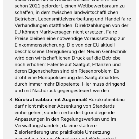
schon 2021 gefordert, einen Wettbewerbsraum zu
schaffen, in dem zwischen landwirtschaftlichen
Betrieben, Lebensmittelverarbeitung und Handel faire
Verhandlungen stattfinden. Direktzahlungen von der
EU können Marktversagen nicht ersetzen. Faire
Preise bleiben eine notwendige Voraussetzung zur
Einkommenssicherung. Die von der EU aktuell
beschlossene Deregulierung der Neuen Gentechnik
wird den wirtschaftlichen Druck auf die Betriebe
noch erhöhen: Patente auf Saatgut, Pflanzen und
deren Eigenschaften sind ein Riesenproblem. Es
droht eine Monopolisierung des Saatgutmarktes
durch immer mehr Biopatente. Hier muss dringend
und mit Nachdruck gegengesteuert werden.
Bürokratieabbau mit Augenmaß
Bürokratieabbau
darf nicht mit einer Absenkung von Standards
einhergehen, sondern erfordert grundlegende
Anpassungen in den Regelungswerken und im
Verwaltungshandeln, da eine stärkere
Zielorientierung und praktikable Umsetzung
wesentlich für die Akzeptanz und Wirksamkeit