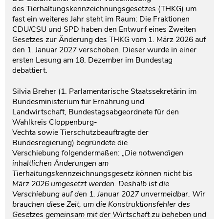
des Tierhaltungskennzeichnungsgesetzes (THKG) um
fast ein weiteres Jahr steht im Raum: Die Fraktionen
CDU/CSU und SPD haben den Entwurf eines Zweiten
Gesetzes zur Änderung des THKG vom 1. März 2026 auf
den 1. Januar 2027 verschoben. Dieser wurde in einer
ersten Lesung am 18. Dezember im Bundestag
debattiert.
Silvia Breher (1. Parlamentarische Staatssekretärin im
Bundesministerium für Ernährung und
Landwirtschaft, Bundestagsabgeordnete für den
Wahlkreis Cloppenburg-
Vechta sowie Tierschutzbeauftragte der
Bundesregierung)
begründete die
Verschiebung folgendermaßen:
„Die notwendigen
inhaltlichen Änderungen am
Tierhaltungskennzeichnungsgesetz können nicht bis
März 2026 umgesetzt werden. Deshalb ist die
Verschiebung auf den 1. Januar 2027 unvermeidbar. Wir
brauchen diese Zeit, um die Konstruktionsfehler des
Gesetzes gemeinsam mit der Wirtschaft zu beheben und