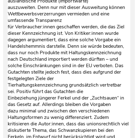
ausländische Produkte (Importwarte)
auszuweiten. Denn nur mit dieser Ausweitung können
Wettbewerbsverzerrungen vermieden und eine
umfassende Transparenz
für Verbraucher:innen geschaffen werden, die das Ziel
dieser Kennzeichnung ist. Von Kritiker:innen wurde
dagegen argumentiert, dass eine solche Vorgabe ein
Handelshemmnis darstelle. Denn sie würde bedeuten,
dass nur noch Produkte mit Haltungskennzeichnung
nach Deutschland importiert werden dürften – und
solche Einschränkungen sind in der EU verboten. Das
Gutachten stellte jedoch fest, dass dies aufgrund der
festgelegten Ziele der
Tierhaltungskennzeichnung grundsätzlich vertretbar
sei. Positiv führt das Gutachten die
Einbeziehung jüngerer Ferkel und der „Zuchtsauen“ in
das Gesetz auf. Allerdings bleiben die Vorgaben
dazu minimal und zwischen den verschiedenen
Haltungsformen zu wenig differenziert. Zudem
kritisieren die Autor:innen, dass das unionsrechtlich viel
diskutierte Thema, das Schwanzkupieren bei den
Ferkeln, im Entwurf nicht berücksichtigt wird und