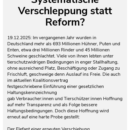
Verschleppung statt
Testament und Nachlass
Netzwerk- und Kooperationspartner
Reform?
19.12.2025: Im vergangenen Jahr wurden in
Deutschland mehr als 693 Millionen Hühner, Puten und
Enten, etwa drei Millionen Rinder und 45 Millionen
Schweine geschlachtet. Viele von ihnen lebten unter
tierschutzwidrigen Bedingungen in enger Stallhaltung,
ohne ausreichend Platz, Beschäftigung oder Zugang zu
Frischluft, geschweige denn Auslauf ins Freie. Die auch
im aktuellen Koalitionsvertrag
festgeschriebene Einführung einer gesetzlichen
Haltungskennzeichnung
gab Verbraucher:innen und Tierschützer:innen Hoffnung
auf mehr Transparenz und als Folge bessere
Haltungsbedingungen. Doch diese Hoffnung wird
erneut auf eine harte Probe gestellt:
Der Elefant einer erneuten Verschiebung