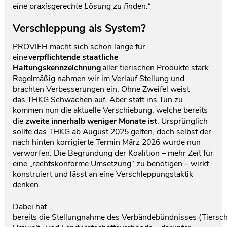
eine praxisgerechte Lösung zu finden.“
Verschleppung als System?
PROVIEH macht sich schon lange für
eine
verpflichtende staatliche
Haltungskennzeichnung
aller tierischen Produkte stark.
Regelmäßig nahmen wir im Verlauf Stellung und
brachten Verbesserungen ein. Ohne Zweifel weist
das THKG Schwächen auf. Aber statt ins Tun zu
kommen nun die aktuelle Verschiebung, welche bereits
die
zweite innerhalb weniger Monate ist
. Ursprünglich
sollte das THKG ab August 2025 gelten, doch selbst der
nach hinten korrigierte Termin März 2026 wurde nun
verworfen. Die Begründung der Koalition – mehr Zeit für
eine „rechtskonforme Umsetzung“ zu benötigen – wirkt
konstruiert und lässt an eine Verschleppungstaktik
denken.
Dabei hat
bereits die Stellungnahme des Verbändebündnisses (Tiersch