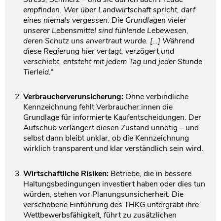
empfinden. Wer über Landwirtschaft spricht, darf
eines niemals vergessen: Die Grundlagen vieler
unserer Lebensmittel sind fühlende Lebewesen,
deren Schutz uns anvertraut wurde. […] Während
diese Regierung hier vertagt, verzögert und
verschiebt, entsteht mit jedem Tag und jeder Stunde
Tierleid.“
Verbraucherverunsicherung:
Ohne verbindliche
Kennzeichnung fehlt Verbraucher:innen die
Grundlage für informierte Kaufentscheidungen. Der
Aufschub verlängert diesen Zustand unnötig – und
selbst dann bleibt unklar, ob die Kennzeichnung
wirklich transparent und klar verständlich sein wird.
Wirtschaftliche Risiken:
Betriebe, die in bessere
Haltungsbedingungen investiert haben oder dies tun
würden, stehen vor Planungsunsicherheit. Die
verschobene Einführung des THKG untergräbt ihre
Wettbewerbsfähigkeit, führt zu zusätzlichen