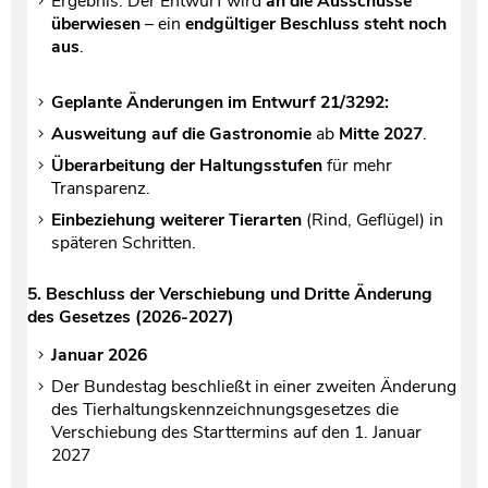
Ergebnis: Der Entwurf wird
an die Ausschüsse
überwiesen
– ein
endgültiger Beschluss steht noch
aus
.
Geplante Änderungen im Entwurf 21/3292:
Ausweitung auf die Gastronomie
ab
Mitte 2027
.
Überarbeitung der Haltungsstufen
für mehr
Transparenz.
Einbeziehung weiterer Tierarten
(Rind, Geflügel) in
späteren Schritten.
5. Beschluss der Verschiebung und Dritte Änderung
des Gesetzes (2026-2027)
Januar 2026
Der Bundestag beschließt in einer zweiten Änderung
des Tierhaltungskennzeichnungsgesetzes die
Verschiebung des Starttermins auf den 1. Januar
2027