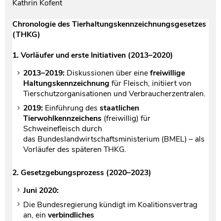
Kathrin Kofent
Chronologie des Tierhaltungskennzeichnungsgesetzes
(THKG)
1. Vorläufer und erste Initiativen (2013–2020)
2013–2019:
Diskussionen über eine
freiwillige
Haltungskennzeichnung
für Fleisch, initiiert von
Tierschutzorganisationen und Verbraucherzentralen.
2019:
Einführung des
staatlichen
Tierwohlkennzeichens
(freiwillig) für
Schweinefleisch durch
das Bundeslandwirtschaftsministerium (BMEL) – als
Vorläufer des späteren THKG.
2. Gesetzgebungsprozess (2020–2023)
Juni 2020:
Die Bundesregierung kündigt im Koalitionsvertrag
an, ein
verbindliches