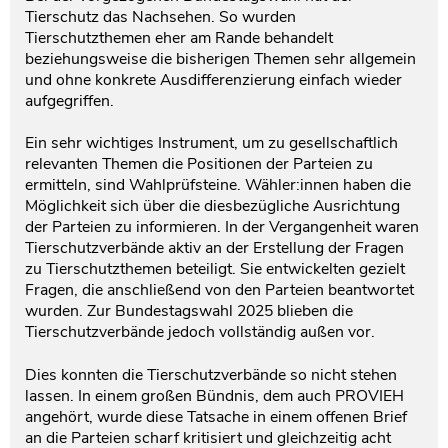
Tierschutz das Nachsehen. So wurden
Testament und Nachlass
Netzwerk- und Kooperationspartner
Tierschutzthemen eher am Rande behandelt
beziehungsweise die bisherigen Themen sehr allgemein
und ohne konkrete Ausdifferenzierung einfach wieder
aufgegriffen.
Ein sehr wichtiges Instrument, um zu gesellschaftlich
relevanten Themen die Positionen der Parteien zu
ermitteln, sind Wahlprüfsteine. Wähler:innen haben die
Möglichkeit sich über die diesbezügliche Ausrichtung
der Parteien zu informieren. In der Vergangenheit waren
Tierschutzverbände aktiv an der Erstellung der Fragen
zu Tierschutzthemen beteiligt. Sie entwickelten gezielt
Fragen, die anschließend von den Parteien beantwortet
wurden. Zur Bundestagswahl 2025 blieben die
Tierschutzverbände jedoch vollständig außen vor.
Dies konnten die Tierschutzverbände so nicht stehen
lassen. In einem großen Bündnis, dem auch PROVIEH
angehört, wurde diese Tatsache in einem offenen Brief
an die Parteien scharf kritisiert und gleichzeitig acht