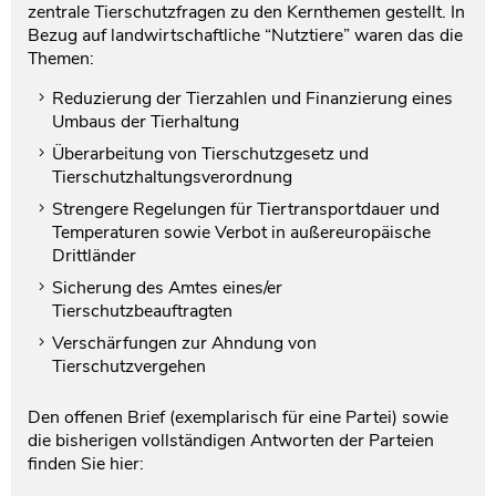
zentrale Tierschutzfragen zu den Kernthemen gestellt. In
Bezug auf landwirtschaftliche “Nutztiere” waren das die
Themen:
Reduzierung der Tierzahlen und Finanzierung eines
Umbaus der Tierhaltung
Überarbeitung von Tierschutzgesetz und
Tierschutzhaltungsverordnung
Strengere Regelungen für Tiertransportdauer und
Temperaturen sowie Verbot in außereuropäische
Drittländer
Sicherung des Amtes eines/er
Tierschutzbeauftragten
Verschärfungen zur Ahndung von
Tierschutzvergehen
Den offenen Brief (exemplarisch für eine Partei) sowie
die bisherigen vollständigen Antworten der Parteien
finden Sie hier: