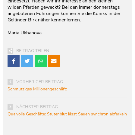
eingesetzt. Haben wir Ihr Interesse an den kleinen
wilden Pferden geweckt? Bei den immer donnerstags
angebotenen Führungen können Sie die Koniks in der
Geltinger Birk näher kennenlernen.
Maria Ukhanova
BEITRAG TEILEN
VORHERIGER BEITRAG
Schmutziges Millionengeschäft:
NÄCHSTER BEITRAG
Qualvolle Geschäfte: Stutenblut lässt Sauen synchron abferkeln