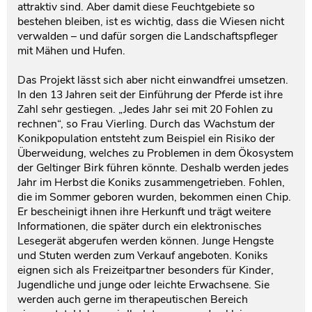
attraktiv sind. Aber damit diese Feuchtgebiete so
bestehen bleiben, ist es wichtig, dass die Wiesen nicht
verwalden – und dafür sorgen die Landschaftspfleger
mit Mähen und Hufen.
Das Projekt lässt sich aber nicht einwandfrei umsetzen.
In den 13 Jahren seit der Einführung der Pferde ist ihre
Zahl sehr gestiegen. „Jedes Jahr sei mit 20 Fohlen zu
rechnen“, so Frau Vierling. Durch das Wachstum der
Konikpopulation entsteht zum Beispiel ein Risiko der
Überweidung, welches zu Problemen in dem Ökosystem
der Geltinger Birk führen könnte. Deshalb werden jedes
Jahr im Herbst die Koniks zusammengetrieben. Fohlen,
die im Sommer geboren wurden, bekommen einen Chip.
Er bescheinigt ihnen ihre Herkunft und trägt weitere
Informationen, die später durch ein elektronisches
Lesegerät abgerufen werden können. Junge Hengste
und Stuten werden zum Verkauf angeboten. Koniks
eignen sich als Freizeitpartner besonders für Kinder,
Jugendliche und junge oder leichte Erwachsene. Sie
werden auch gerne im therapeutischen Bereich