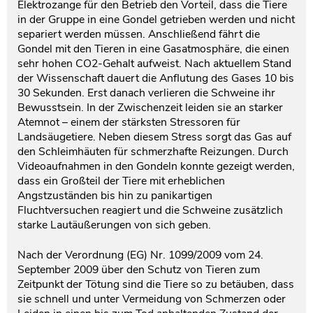
Elektrozange für den Betrieb den Vorteil, dass die Tiere
in der Gruppe in eine Gondel getrieben werden und nicht
separiert werden müssen. Anschließend fährt die
Gondel mit den Tieren in eine Gasatmosphäre, die einen
sehr hohen CO2-Gehalt aufweist. Nach aktuellem Stand
der Wissenschaft dauert die Anflutung des Gases 10 bis
30 Sekunden. Erst danach verlieren die Schweine ihr
Bewusstsein. In der Zwischenzeit leiden sie an starker
Atemnot – einem der stärksten Stressoren für
Landsäugetiere. Neben diesem Stress sorgt das Gas auf
den Schleimhäuten für schmerzhafte Reizungen. Durch
Videoaufnahmen in den Gondeln konnte gezeigt werden,
dass ein Großteil der Tiere mit erheblichen
Angstzuständen bis hin zu panikartigen
Fluchtversuchen reagiert und die Schweine zusätzlich
starke Lautäußerungen von sich geben.
Nach der Verordnung (EG) Nr. 1099/2009 vom 24.
September 2009 über den Schutz von Tieren zum
Zeitpunkt der Tötung sind die Tiere so zu betäuben, dass
sie schnell und unter Vermeidung von Schmerzen oder