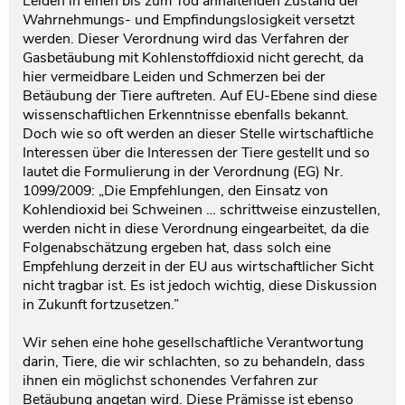
Leiden in einen bis zum Tod anhaltenden Zustand der
Wahrnehmungs- und Empfindungslosigkeit versetzt
werden. Dieser Verordnung wird das Verfahren der
Gasbetäubung mit Kohlenstoffdioxid nicht gerecht, da
hier vermeidbare Leiden und Schmerzen bei der
Betäubung der Tiere auftreten. Auf EU-Ebene sind diese
wissenschaftlichen Erkenntnisse ebenfalls bekannt.
Doch wie so oft werden an dieser Stelle wirtschaftliche
Interessen über die Interessen der Tiere gestellt und so
lautet die Formulierung in der Verordnung (EG) Nr.
1099/2009: „Die Empfehlungen, den Einsatz von
Kohlendioxid bei Schweinen … schrittweise einzustellen,
werden nicht in diese Verordnung eingearbeitet, da die
Folgenabschätzung ergeben hat, dass solch eine
Empfehlung derzeit in der EU aus wirtschaftlicher Sicht
nicht tragbar ist. Es ist jedoch wichtig, diese Diskussion
in Zukunft fortzusetzen.”
Wir sehen eine hohe gesellschaftliche Verantwortung
darin, Tiere, die wir schlachten, so zu behandeln, dass
ihnen ein möglichst schonendes Verfahren zur
Betäubung angetan wird. Diese Prämisse ist ebenso