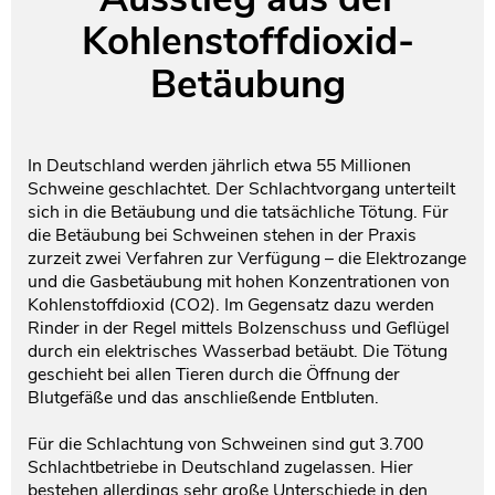
Kohlenstoffdioxid-
Testament und Nachlass
Netzwerk- und Kooperationspartner
Betäubung
In Deutschland werden jährlich etwa 55 Millionen
Schweine geschlachtet. Der Schlachtvorgang unterteilt
sich in die Betäubung und die tatsächliche Tötung. Für
die Betäubung bei Schweinen stehen in der Praxis
zurzeit zwei Verfahren zur Verfügung – die Elektrozange
und die Gasbetäubung mit hohen Konzentrationen von
Kohlenstoffdioxid (CO2). Im Gegensatz dazu werden
Rinder in der Regel mittels Bolzenschuss und Geflügel
durch ein elektrisches Wasserbad betäubt. Die Tötung
geschieht bei allen Tieren durch die Öffnung der
Blutgefäße und das anschließende Entbluten.
Für die Schlachtung von Schweinen sind gut 3.700
Schlachtbetriebe in Deutschland zugelassen. Hier
bestehen allerdings sehr große Unterschiede in den