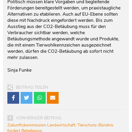
Politisch müssen klare Vorgaben und begleitende
Förderungen bereitgestellt werden, um praxistaugliche
Alternativen zu etablieren. Auch auf EU-Ebene sollten
diese mit Nachdruck eingefordert werden. Bis zum
Ausstieg aus der CO2-Betäubung muss für den
Verbraucher sichtbar werden, welche
Betäubungsmethode angewandt wurde und Produkte,
die mit einem Tierwohlkennzeichen ausgezeichnet
werden, dürfen die CO2-Betäubung ab sofort nicht
mehr zulassen.
Sinja Funke
BEITRAG TEILEN
VORHERIGER BEITRAG
Zukunftskommission Landwirtschaft: Tierschutz-Bündnis
fordert Beteiligung