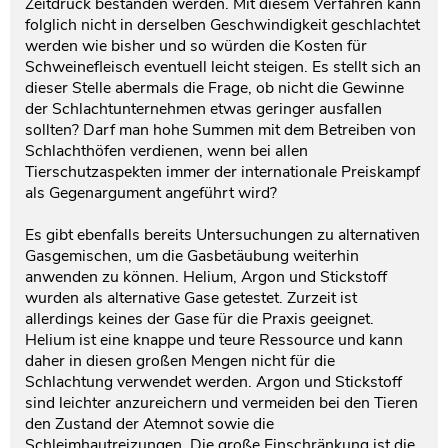
Zeitdruck bestanden werden. Mit diesem Verfahren kann
folglich nicht in derselben Geschwindigkeit geschlachtet
werden wie bisher und so würden die Kosten für
Schweinefleisch eventuell leicht steigen. Es stellt sich an
dieser Stelle abermals die Frage, ob nicht die Gewinne
der Schlachtunternehmen etwas geringer ausfallen
sollten? Darf man hohe Summen mit dem Betreiben von
Schlachthöfen verdienen, wenn bei allen
Tierschutzaspekten immer der internationale Preiskampf
als Gegenargument angeführt wird?
Es gibt ebenfalls bereits Untersuchungen zu alternativen
Gasgemischen, um die Gasbetäubung weiterhin
anwenden zu können. Helium, Argon und Stickstoff
wurden als alternative Gase getestet. Zurzeit ist
allerdings keines der Gase für die Praxis geeignet.
Helium ist eine knappe und teure Ressource und kann
daher in diesen großen Mengen nicht für die
Schlachtung verwendet werden. Argon und Stickstoff
sind leichter anzureichern und vermeiden bei den Tieren
den Zustand der Atemnot sowie die
Schleimhautreizungen. Die große Einschränkung ist die