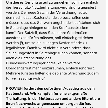
Um dieses Gerichtsurteil zu umgehen, soll nun einfach
die Tierschutz-Nutztierhaltungsverordnung geändert
werden. Der neue Satz in der Verordnung lautet
demnach, dass „Kastenstände so beschaffen sein
müssen, dass das Schwein ungehindert aufstehen, sich
in Seitenlage hinlegen und den Kopf ausstrecken
kann“. Der Satzteil, dass Sauen ihre Gliedmaßen
ausstrecken dürfen müssen, soll einfach gestrichen
werden (!), um so die zu engen Kastenstände zu
legalisieren. Damit wird nicht nur verhindert, dass
Sauen ungestört in Seitenlage ruhen können, sondern
auch die Entscheidung des
Bundesverwaltungsgerichtes, keine weitere
Übergangsfrist mehr einzuräumen, einfach ignoriert.
Mehrere Juristen halten die geplante Streichung zudem
für verfassungswidrig“
PROVIEH fordert den sofortigen Ausstieg aus dem
Kastenstand. Wir kämpfen für eine artgemäße
Tierhaltung, in der Muttersauen und andere Elterntiere
ihren Nachwuchs angemessen umsorgen dürfen.