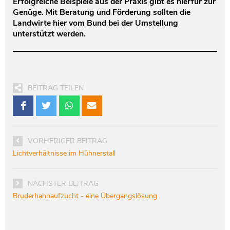
Erfolgreiche Beispiele aus der Praxis gibt es hierfür zur
Genüge. Mit Beratung und Förderung sollten die
Landwirte hier vom Bund bei der Umstellung
unterstützt werden.
BEITRAG TEILEN
VORHERIGER BEITRAG
Lichtverhältnisse im Hühnerstall
NÄCHSTER BEITRAG
Bruderhahnaufzucht - eine Übergangslösung