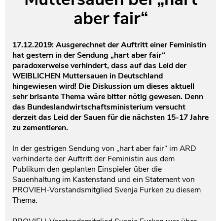
aber fair“
Testament und Nachlass
Netzwerk- und Kooperationspartner
17.12.2019: Ausgerechnet der Auftritt einer Feministin
hat gestern in der Sendung „hart aber fair“
paradoxerweise verhindert, dass auf das Leid der
WEIBLICHEN Muttersauen in Deutschland
hingewiesen wird! Die Diskussion um dieses aktuell
sehr brisante Thema wäre bitter nötig gewesen. Denn
das Bundeslandwirtschaftsministerium versucht
derzeit das Leid der Sauen für die nächsten 15-17 Jahre
zu zementieren.
In der gestrigen Sendung von „hart aber fair“ im ARD
verhinderte der Auftritt der Feministin aus dem
Publikum den geplanten Einspieler über die
Sauenhaltung im Kastenstand und ein Statement von
PROVIEH-Vorstandsmitglied Svenja Furken zu diesem
Thema.