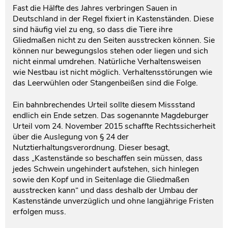
Fast die Hälfte des Jahres verbringen Sauen in
Deutschland in der Regel fixiert in Kastenständen. Diese
sind häufig viel zu eng, so dass die Tiere ihre
Gliedmaßen nicht zu den Seiten ausstrecken können. Sie
können nur bewegungslos stehen oder liegen und sich
nicht einmal umdrehen. Natürliche Verhaltensweisen
wie Nestbau ist nicht möglich. Verhaltensstörungen wie
das Leerwühlen oder Stangenbeißen sind die Folge.
Ein bahnbrechendes Urteil sollte diesem Missstand
endlich ein Ende setzen. Das sogenannte Magdeburger
Urteil vom 24. November 2015 schaffte Rechtssicherheit
über die Auslegung von § 24 der
Nutztierhaltungsverordnung. Dieser besagt,
dass „Kastenstände so beschaffen sein müssen, dass
jedes Schwein ungehindert aufstehen, sich hinlegen
sowie den Kopf und in Seitenlage die Gliedmaßen
ausstrecken kann“ und dass deshalb der Umbau der
Kastenstände unverzüglich und ohne langjährige Fristen
erfolgen muss.