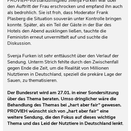
PROVIEH-Vorstandsmitglied Svenja Furken war über
den Auftritt der Frau erschrocken und empfand ihn auch
als bedrohlich. Sie ist froh, dass Moderator Frank
Plasberg die Situation souverän unter Kontrolle bringen
konnte. Später, als ein Teil der Gäste in der Bar des
Hotels den Abend ausklingen ließen, tauchte die
Feministin erneut unvermittelt auf und suchte die
Diskussion.
Svenja Furken ist sehr enttäuscht über den Verlauf der
Sendung. Unterm Strich fehlte durch den Zwischenfall
gegen Ende die Zeit, um die Realität von Millionen
Nutztieren in Deutschland, speziell die prekäre Lage der
Sauen, zu thematisieren.
Der Bundesrat wird am 27.01. in einer Sondersitzung
über das Thema beraten. Umso dringlicher wäre die
Behandlung des Themas bei „hart aber fair“ gewesen.
PROVIEH wünscht sich von „hart aber fair“ eine
weitere Sendung, die den Fokus auf dieses wichtige
Thema und das Leid der Nutztiere in Deutschland lenkt
.­