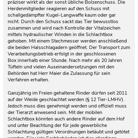
präziser wirkt als der sonst übliche Bolzenschuss. Die
Herdenmitglieder reagieren auf den Schuss mit
schallgedämpfter Kugel-Langwaffe kaum oder gar
nicht. Durch den Schuss sackt das Tier bewusstlos
zusammen und wird nach Kontrolle der Vitalzeichen
mittels hydraulischer Winden in die Schlachtbox
gehoben. Mit einem Stechmesser werden anschließend
die beiden Halsschlagadern geöffnet. Der Transport zum
Verarbeitungsbetrieb erfolgt in der geschlossenen
Box innerhalb einer Stunde. Nach mehr als 20 Jahren
Tüfteln und vielen Auseinandersetzungen mit den
Behörden hat Herr Maier die Zulassung für sein
Verfahren erhalten.
Ganzjährig im Freien gehaltene Rinder dürfen seit 2011
auf der Weide geschlachtet werden (§ 12 Tier-LMHV).
Jedoch muss dies genehmigt werden und offiziell muss
der Tierarzt anwesend sein. Mit der mobilen
Schlachtbox könnten auch andere Rinder auf dem Hof
und unter Beachtung der für jede gewerbliche
Schlachtung gültigen Verordnungen betäubt und getötet