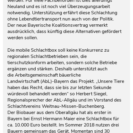
werden. Für viele Fachbehörden ist dies allerdings
Neuland und es ist noch viel Überzeugungsarbeit
notwendig. Unterstützung erfährt diese Schlachtung
ohne Lebendtiertransport nun auch von der Politik.
Der neue Bayerische Koalitionsvertrag vermerkt
ausdrücklich, dass künftig diese Alternativen gefördert
werden sollen.
Die mobile Schlachtbox soll keine Konkurrenz zu
regionalen Schlachtbetrieben sein, die
tierschutzkonform arbeiten, sondern solche Betriebe
ergänzen und stärken. Deshalb unterstützt auch
die Arbeitsgemeinschaft bäuerliche
Landwirtschaft (AbL)-Bayern das Projekt. „Unsere Tiere
haben das Recht, dass sie bis zur letzten Sekunde
würdevoll behandelt werden“ so Herbert Siegel,
Regionalsprecher der AbL-Allgäu und im Vorstand des
Schlachtvereins Weitnau-Missen-Buchenberg.
Der Biobauer aus dem Oberallgäu hat als erster in
Bayern bei Ernst Hermann Maier eine Schlachtbox für
ca. 10.000 Euro bestellt. Im Sommer 2018 nutzen drei
Bauern gemeinsam das Gerät. Momentan sind 30