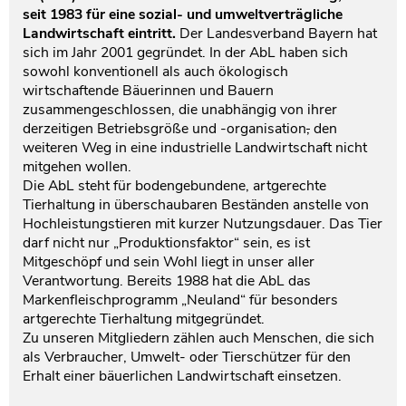
seit 1983 für eine sozial- und umweltverträgliche
Landwirtschaft eintritt.
Der Landesverband Bayern hat
sich im Jahr 2001 gegründet. In der AbL haben sich
sowohl konventionell als auch ökologisch
wirtschaftende Bäuerinnen und Bauern
zusammengeschlossen, die unabhängig von ihrer
derzeitigen Betriebsgröße und -organisation
,
den
weiteren Weg in eine industrielle Landwirtschaft nicht
mitgehen wollen.
Die AbL steht für bodengebundene, artgerechte
Tierhaltung in überschaubaren Beständen anstelle von
Hochleistungstieren mit kurzer Nutzungsdauer. Das Tier
darf nicht nur „Produktionsfaktor“ sein, es ist
Mitgeschöpf und sein Wohl liegt in unser aller
Verantwortung. Bereits 1988 hat die AbL das
Markenfleischprogramm „Neuland“ für besonders
artgerechte Tierhaltung mitgegründet.
Zu unseren Mitgliedern zählen auch Menschen, die sich
als Verbraucher, Umwelt- oder Tierschützer für den
Erhalt einer bäuerlichen Landwirtschaft einsetzen.