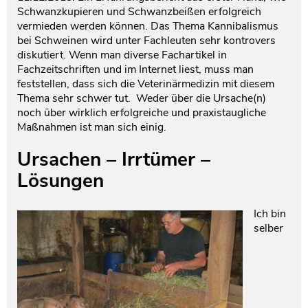
Schwanzkupieren und Schwanzbeißen erfolgreich
Testament und Nachlass
Netzwerk- und Kooperationspartner
vermieden werden können. Das Thema Kannibalismus
bei Schweinen wird unter Fachleuten sehr kontrovers
diskutiert. Wenn man diverse Fachartikel in
Fachzeitschriften und im Internet liest, muss man
feststellen, dass sich die Veterinärmedizin mit diesem
Thema sehr schwer tut. Weder über die Ursache(n)
noch über wirklich erfolgreiche und praxistaugliche
Maßnahmen ist man sich einig.
Ursachen – Irrtümer –
Lösungen
Ich bin
selber