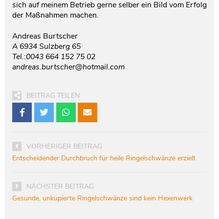
sich auf meinem Betrieb gerne selber ein Bild vom Erfolg
der Maßnahmen machen.
Andreas Burtscher
A 6934 Sulzberg 65
Tel.:0043 664 152 75 02
andreas.burtscher@hotmail.com
BEITRAG TEILEN
VORHERIGER BEITRAG
Entscheidender Durchbruch für heile Ringelschwänze erzielt
NÄCHSTER BEITRAG
Gesunde, unkupierte Ringelschwänze sind kein Hexenwerk