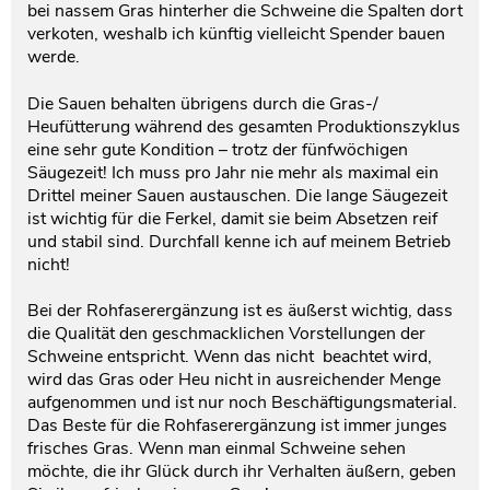
bei nassem Gras hinterher die Schweine die Spalten dort
verkoten, weshalb ich künftig vielleicht Spender bauen
werde.
Die Sauen behalten übrigens durch die Gras-/
Heufütterung während des gesamten Produktionszyklus
eine sehr gute Kondition – trotz der fünfwöchigen
Säugezeit! Ich muss pro Jahr nie mehr als maximal ein
Drittel meiner Sauen austauschen. Die lange Säugezeit
ist wichtig für die Ferkel, damit sie beim Absetzen reif
und stabil sind. Durchfall kenne ich auf meinem Betrieb
nicht!
Bei der Rohfaserergänzung ist es äußerst wichtig, dass
die Qualität den geschmacklichen Vorstellungen der
Schweine entspricht. Wenn das nicht beachtet wird,
wird das Gras oder Heu nicht in ausreichender Menge
aufgenommen und ist nur noch Beschäftigungsmaterial.
Das Beste für die Rohfaserergänzung ist immer junges
frisches Gras. Wenn man einmal Schweine sehen
möchte, die ihr Glück durch ihr Verhalten äußern, geben