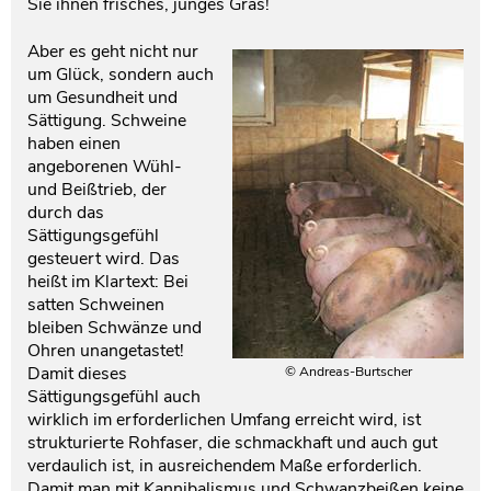
Sie ihnen frisches, junges Gras!
Aber es geht nicht nur
um Glück, sondern auch
um Gesundheit und
Sättigung. Schweine
haben einen
angeborenen Wühl-
und Beißtrieb, der
durch das
Sättigungsgefühl
gesteuert wird. Das
heißt im Klartext: Bei
satten Schweinen
bleiben Schwänze und
Ohren unangetastet!
Damit dieses
© Andreas-Burtscher
Sättigungsgefühl auch
wirklich im erforderlichen Umfang erreicht wird, ist
strukturierte Rohfaser, die schmackhaft und auch gut
verdaulich ist, in ausreichendem Maße erforderlich.
Damit man mit Kannibalismus und Schwanzbeißen keine