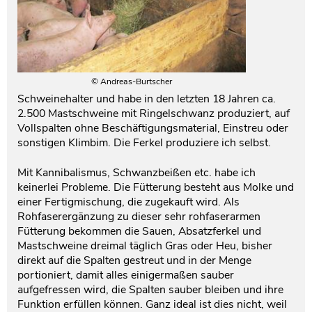
© Andreas-Burtscher
Schweinehalter und habe in den letzten 18 Jahren ca.
2.500 Mastschweine mit Ringelschwanz produziert, auf
Vollspalten ohne Beschäftigungsmaterial, Einstreu oder
sonstigen Klimbim. Die Ferkel produziere ich selbst.
Mit Kannibalismus, Schwanzbeißen etc. habe ich
keinerlei Probleme. Die Fütterung besteht aus Molke und
einer Fertigmischung, die zugekauft wird. Als
Rohfaserergänzung zu dieser sehr rohfaserarmen
Fütterung bekommen die Sauen, Absatzferkel und
Mastschweine dreimal täglich Gras oder Heu, bisher
direkt auf die Spalten gestreut und in der Menge
portioniert, damit alles einigermaßen sauber
aufgefressen wird, die Spalten sauber bleiben und ihre
Funktion erfüllen können. Ganz ideal ist dies nicht, weil