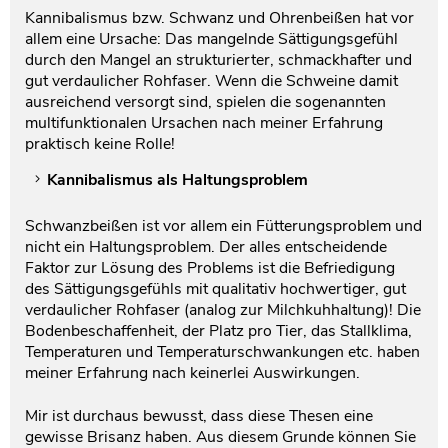
Kannibalismus bzw. Schwanz und Ohrenbeißen hat vor
allem eine Ursache: Das mangelnde Sättigungsgefühl
durch den Mangel an strukturierter, schmackhafter und
gut verdaulicher Rohfaser. Wenn die Schweine damit
ausreichend versorgt sind, spielen die sogenannten
multifunktionalen Ursachen nach meiner Erfahrung
praktisch keine Rolle!
Kannibalismus als Haltungsproblem
Schwanzbeißen ist vor allem ein Fütterungsproblem und
nicht ein Haltungsproblem. Der alles entscheidende
Faktor zur Lösung des Problems ist die Befriedigung
des Sättigungsgefühls mit qualitativ hochwertiger, gut
verdaulicher Rohfaser (analog zur Milchkuhhaltung)! Die
Bodenbeschaffenheit, der Platz pro Tier, das Stallklima,
Temperaturen und Temperaturschwankungen etc. haben
meiner Erfahrung nach keinerlei Auswirkungen.
Mir ist durchaus bewusst, dass diese Thesen eine
gewisse Brisanz haben. Aus diesem Grunde können Sie