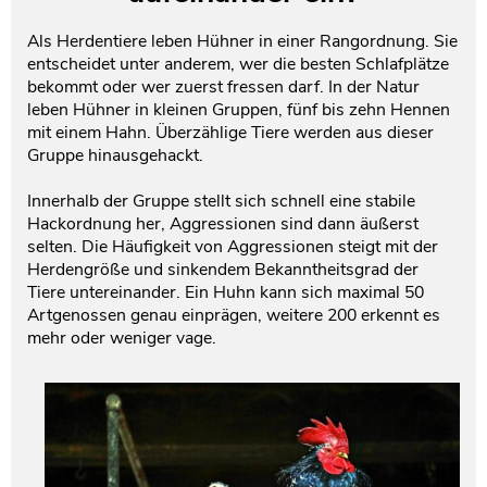
Testament und Nachlass
Netzwerk- und Kooperationspartner
Als Herdentiere leben Hühner in einer Rangordnung. Sie
entscheidet unter anderem, wer die besten Schlafplätze
bekommt oder wer zuerst fressen darf. In der Natur
leben Hühner in kleinen Gruppen, fünf bis zehn Hennen
mit einem Hahn. Überzählige Tiere werden aus dieser
Gruppe hinausgehackt.
Innerhalb der Gruppe stellt sich schnell eine stabile
Hackordnung her, Aggressionen sind dann äußerst
selten. Die Häufigkeit von Aggressionen steigt mit der
Herdengröße und sinkendem Bekanntheitsgrad der
Tiere untereinander. Ein Huhn kann sich maximal 50
Artgenossen genau einprägen, weitere 200 erkennt es
mehr oder weniger vage.