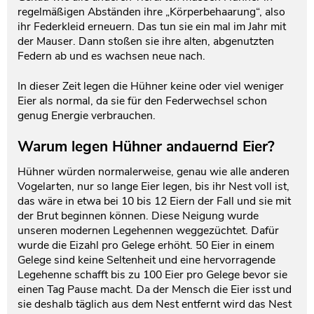
regelmäßigen Abständen ihre „Körperbehaarung“, also
ihr Federkleid erneuern. Das tun sie ein mal im Jahr mit
der Mauser. Dann stoßen sie ihre alten, abgenutzten
Federn ab und es wachsen neue nach.
In dieser Zeit legen die Hühner keine oder viel weniger
Eier als normal, da sie für den Federwechsel schon
genug Energie verbrauchen.
Warum legen Hühner andauernd Eier?
Hühner würden normalerweise, genau wie alle anderen
Vogelarten, nur so lange Eier legen, bis ihr Nest voll ist,
das wäre in etwa bei 10 bis 12 Eiern der Fall und sie mit
der Brut beginnen können. Diese Neigung wurde
unseren modernen Legehennen weggezüchtet. Dafür
wurde die Eizahl pro Gelege erhöht. 50 Eier in einem
Gelege sind keine Seltenheit und eine hervorragende
Legehenne schafft bis zu 100 Eier pro Gelege bevor sie
einen Tag Pause macht. Da der Mensch die Eier isst und
sie deshalb täglich aus dem Nest entfernt wird das Nest