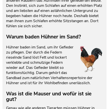
anderen Räubern das Auffinden ihrer gefiederten Beute.
Den Instinkt, sich zum Schlafen auf einen erhöhten Platz
und am liebsten auf einen astähnlichen Untergrund zu
begeben haben die Hühner noch heute. Deshalb bietet
man ihnen zum Schlafen erhöhte Sitzstangen an. Dort
fühlen sie sich sicher.
Warum baden Hühner im Sand?
Hühner baden im Sand, um ihr Gefieder
zu pflegen. Der durch die Federn
rieselnde Sand löst Fett und lockert
verklebte und schmutzige Federn
wieder auf. Das Gefieder bleibt so
funktionstüchtig. Darum gehört das
Sandbad zum natürlichen Verhaltensrepertoire der
Hühner und ist für ihr Wohlbefinden unerlässlich.
Was ist die Mauser und wofür ist sie
gut?
Genau wie alle anderen Tierarten müssen Hühner in