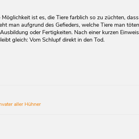
 Möglichkeit ist es, die Tiere farblich so zu züchten, d
ieht man aufgrund des Gefieders, welche Tiere man töt
 Ausbildung oder Fertigkeiten. Nach einer kurzen Einwe
eibt gleich: Vom Schlupf direkt in den Tod.
vater aller Hühner