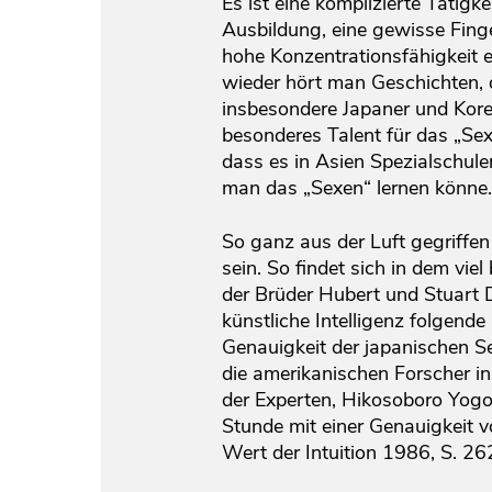
Es ist eine komplizierte Tätigkei
Ausbildung, eine gewisse Finge
hohe Konzentrationsfähigkeit e
wieder hört man Geschichten,
insbesondere Japaner und Kore
besonderes Talent für das „Se
dass es in Asien Spezialschule
man das „Sexen“ lernen könne.
So ganz aus der Luft gegriffen
sein. So findet sich in dem vi
der Brüder Hubert und Stuart 
künstliche Intelligenz folgende
Genauigkeit der japanischen S
die amerikanischen Forscher in
der Experten, Hikosoboro Yogo
Stunde mit einer Genauigkeit 
Wert der Intuition 1986, S. 26