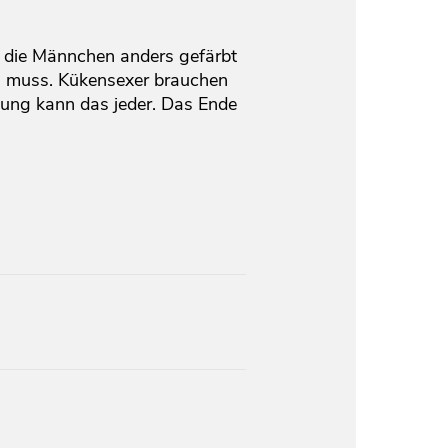
ass die Männchen anders gefärbt
en muss. Kükensexer brauchen
isung kann das jeder. Das Ende