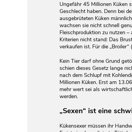
Ungefähr 45 Millionen Küken st
Geschlecht haben. Denn bei der
ausgebrüteten Küken männlich.
wachsen sie nicht schnell gen
Fleischproduktion zu nutzen –
Kriterien nicht stand: Das Brus
verkaufen ist. Für die „Broile
Kein Tier darf ohne Grund getö
schien dieses Gesetz lange nic
nach dem Schlupf mit Kohlendi
Millionen Küken. Erst am 13.0
mehr wert sei als wirtschaftli
werden.
„Sexen“ ist eine schw
Kükensexer müssen ihr Handwe