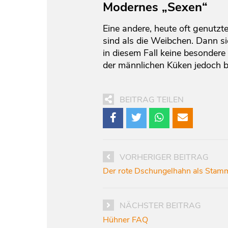
Modernes „Sexen“
Eine andere, heute oft genutzte
sind als die Weibchen. Dann s
in diesem Fall keine besondere
der männlichen Küken jedoch bl
BEITRAG TEILEN
VORHERIGER BEITRAG
Der rote Dschungelhahn als Stamm
NÄCHSTER BEITRAG
Hühner FAQ