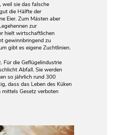
 weil sie das falsche
ut die Hälfte der
ne Eier. Zum Mästen aber
 Legehennen zur
hielt wirtschaftlichen
icht gewinnbringend zu
m gibt es eigene Zuchtlinien.
 Für die Geflügelindustrie
chlicht Abfall. Sie werden
n so jährlich rund 300
zig, dass das Leben des Küken
n mittels Gesetz verboten