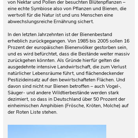
von Nektar und Pollen der besuchten Blütenpflanzen –
eine echte Symbiose also von Pflanzen und Bienen, die
wertvoll für die Natur ist und uns Menschen eine
abwechslungsreiche Ernährung sichert.
In den letzten Jahrzehnten ist der Bienenbestand
erheblich zurückgegangen. Von 1985 bis 2005 sollen 16
Prozent der europäischen Bienenvölker gestorben sein,
und es wird befürchtet, dass die Bestände weiter massiv
zurückgehen könnten. Als Gründe hierfür gelten die
ausgedehnte intensive Landwirtschaft, die zum Verlust
natürlicher Lebensräume führt, und flächendeckender
Pestizideinsatz auf den bewirtschafteten Flächen. Und
davon sind nicht nur Bienen betroffen – auch Vogel-,
Säuger- und andere Wildtierbestände werden stark
dezimiert, so dass in Deutschland über 50 Prozent der
einheimischen Amphibien (Frösche, Kröten, Molche) auf
der Roten Liste stehen.