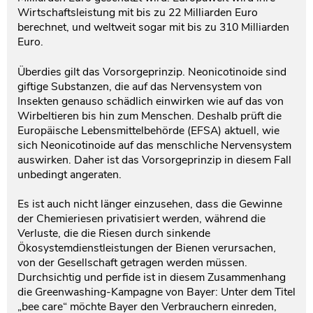
Wirtschaftsleistung mit bis zu 22 Milliarden Euro
berechnet, und weltweit sogar mit bis zu 310 Milliarden
Euro.
Überdies gilt das Vorsorgeprinzip. Neonicotinoide sind
giftige Substanzen, die auf das Nervensystem von
Insekten genauso schädlich einwirken wie auf das von
Wirbeltieren bis hin zum Menschen. Deshalb prüft die
Europäische Lebensmittelbehörde (EFSA) aktuell, wie
sich Neonicotinoide auf das menschliche Nervensystem
auswirken. Daher ist das Vorsorgeprinzip in diesem Fall
unbedingt angeraten.
Es ist auch nicht länger einzusehen, dass die Gewinne
der Chemieriesen privatisiert werden, während die
Verluste, die die Riesen durch sinkende
Ökosystemdienstleistungen der Bienen verursachen,
von der Gesellschaft getragen werden müssen.
Durchsichtig und perfide ist in diesem Zusammenhang
die Greenwashing-Kampagne von Bayer: Unter dem Titel
„bee care“ möchte Bayer den Verbrauchern einreden,