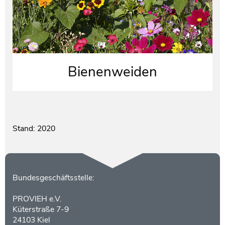
Bienenweiden
Stand: 2020
Kontakt
Bundesgeschäftsstelle:
PROVIEH e.V.
Küterstraße 7-9
24103 Kiel