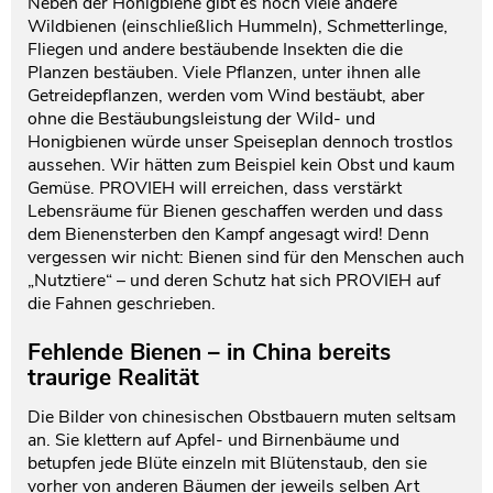
Neben der Honigbiene gibt es noch viele andere
Wildbienen (einschließlich Hummeln), Schmetterlinge,
Fliegen und andere bestäubende Insekten die die
Planzen bestäuben. Viele Pflanzen, unter ihnen alle
Getreidepflanzen, werden vom Wind bestäubt, aber
ohne die Bestäubungsleistung der Wild- und
Honigbienen würde unser Speiseplan dennoch trostlos
aussehen. Wir hätten zum Beispiel kein Obst und kaum
Gemüse. PROVIEH will erreichen, dass verstärkt
Lebensräume für Bienen geschaffen werden und dass
dem Bienensterben den Kampf angesagt wird! Denn
vergessen wir nicht: Bienen sind für den Menschen auch
„Nutztiere“ – und deren Schutz hat sich PROVIEH auf
die Fahnen geschrieben.
Fehlende Bienen –
in China bereits
traurige Realität
Die Bilder von chinesischen Obstbauern muten seltsam
an. Sie klettern auf Apfel- und Birnenbäume und
betupfen jede Blüte einzeln mit Blütenstaub, den sie
vorher von anderen Bäumen der jeweils selben Art