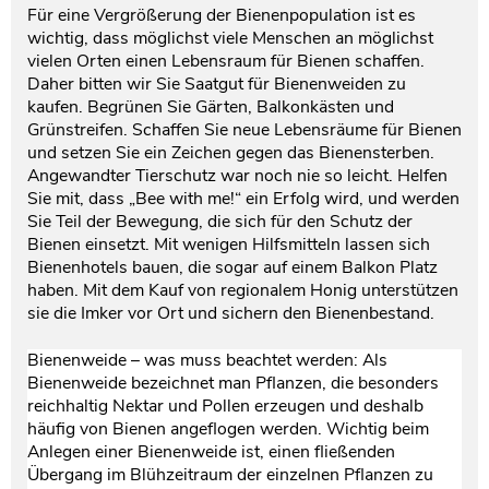
Für eine Vergrößerung der Bienenpopulation ist es
wichtig, dass möglichst viele Menschen an möglichst
vielen Orten einen Lebensraum für Bienen schaffen.
Daher bitten wir Sie Saatgut für Bienenweiden zu
kaufen. Begrünen Sie Gärten, Balkonkästen und
Grünstreifen. Schaffen Sie neue Lebensräume für Bienen
und setzen Sie ein Zeichen gegen das Bienensterben.
Angewandter Tierschutz war noch nie so leicht. Helfen
Sie mit, dass „Bee with me!“ ein Erfolg wird, und werden
Sie Teil der Bewegung, die sich für den Schutz der
Bienen einsetzt. Mit wenigen Hilfsmitteln lassen sich
Bienenhotels bauen, die sogar auf einem Balkon Platz
haben. Mit dem Kauf von regionalem Honig unterstützen
sie die Imker vor Ort und sichern den Bienenbestand.
Bienenweide – was muss beachtet werden: Als
Bienenweide bezeichnet man Pflanzen, die besonders
reichhaltig Nektar und Pollen erzeugen und deshalb
häufig von Bienen angeflogen werden. Wichtig beim
Anlegen einer Bienenweide ist, einen fließenden
Übergang im Blühzeitraum der einzelnen Pflanzen zu