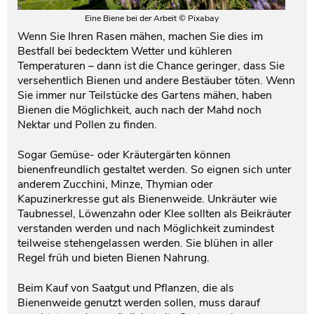
Eine Biene bei der Arbeit © Pixabay
Wenn Sie Ihren Rasen mähen, machen Sie dies im
Bestfall bei bedecktem Wetter und kühleren
Temperaturen – dann ist die Chance geringer, dass Sie
versehentlich Bienen und andere Bestäuber töten. Wenn
Sie immer nur Teilstücke des Gartens mähen, haben
Bienen die Möglichkeit, auch nach der Mahd noch
Nektar und Pollen zu finden.
Sogar Gemüse- oder Kräutergärten können
bienenfreundlich gestaltet werden. So eignen sich unter
anderem Zucchini, Minze, Thymian oder
Kapuzinerkresse gut als Bienenweide. Unkräuter wie
Taubnessel, Löwenzahn oder Klee sollten als Beikräuter
verstanden werden und nach Möglichkeit zumindest
teilweise stehengelassen werden. Sie blühen in aller
Regel früh und bieten Bienen Nahrung.
Beim Kauf von Saatgut und Pflanzen, die als
Bienenweide genutzt werden sollen, muss darauf