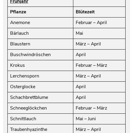
Frühjahr
Pflanze
Blütezeit
Anemone
Februar – April
Bärlauch
Mai
Blaustern
März – April
Buschwindröschen
April
Krokus
Februar – März
Lerchensporn
März – April
Osterglocke
April
Schachbrettblume
April
Schneeglöckchen
Februar – März
Schnittlauch
Mai – Juni
Traubenhyazinthe
März – April