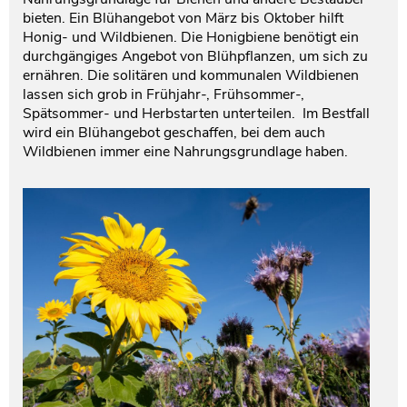
bieten. Ein Blühangebot von März bis Oktober hilft
Testament und Nachlass
Netzwerk- und Kooperationspartner
Honig- und Wildbienen. Die Honigbiene benötigt ein
durchgängiges Angebot von Blühpflanzen, um sich zu
ernähren. Die solitären und kommunalen Wildbienen
lassen sich grob in Frühjahr-, Frühsommer-,
Spätsommer- und Herbstarten unterteilen. Im Bestfall
wird ein Blühangebot geschaffen, bei dem auch
Wildbienen immer eine Nahrungsgrundlage haben.