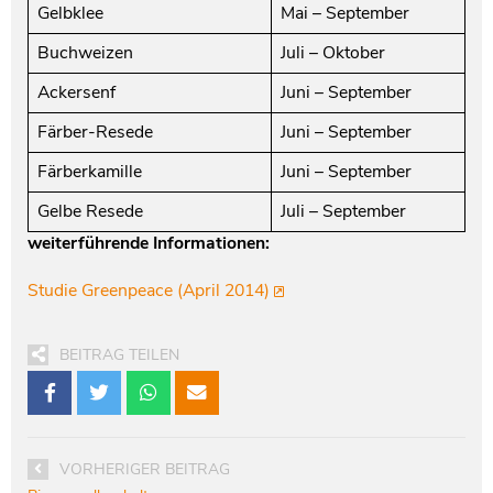
Gelbklee
Mai – September
Buchweizen
Juli – Oktober
Ackersenf
Juni – September
Färber-Resede
Juni – September
Färberkamille
Juni – September
Gelbe Resede
Juli – September
weiterführende Informationen:
Studie Greenpeace (April 2014)
BEITRAG TEILEN
VORHERIGER BEITRAG