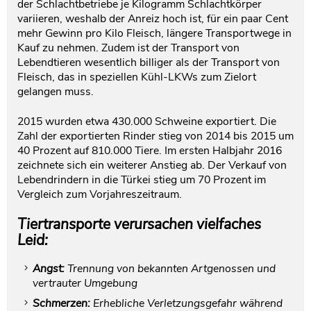
der Schlachtbetriebe je Kilogramm Schlachtkörper
variieren, weshalb der Anreiz hoch ist, für ein paar Cent
mehr Gewinn pro Kilo Fleisch, längere Transportwege in
Kauf zu nehmen. Zudem ist der Transport von
Lebendtieren wesentlich billiger als der Transport von
Fleisch, das in speziellen Kühl-LKWs zum Zielort
gelangen muss.
2015 wurden etwa 430.000 Schweine exportiert. Die
Zahl der exportierten Rinder stieg von 2014 bis 2015 um
40 Prozent auf 810.000 Tiere. Im ersten Halbjahr 2016
zeichnete sich ein weiterer Anstieg ab. Der Verkauf von
Lebendrindern in die Türkei stieg um 70 Prozent im
Vergleich zum Vorjahreszeitraum.
Tiertransporte verursachen vielfaches
Leid:
Angst:
Trennung von bekannten Artgenossen und
vertrauter Umgebung
Schmerzen:
Erhebliche Verletzungsgefahr während