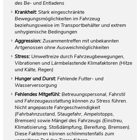
des Be- und Entladens
Krankheit:
Stark eingeschränkte
Bewegungsmöglichkeiten im Fahrzeug
beziehungsweise im Transportbehälter und extrem
unhygienische Bedingungen
Aggression:
Zusammentreffen mit unbekannten
Artgenossen ohne Ausweichmöglichkeiten
Stress:
Umweltreize durch Fahrzeugbewegungen,
Vibrationen und Lärmbelastende Klimafaktoren (Hitze
und Kälte, Regen)
Hunger und Durst:
Fehlende Futter- und
Wasserversorgung
Fehlendes Mitgefühl:
Betreuungspersonal, Fahrstil
und Fahrzeugausstattung können zu Stress führen.
Nicht angepasste Fahrgeschwindigkeit
(Fahrbahnzustand, Staugefahr, Ampelstopps,
Bremsen) sowie Mängel des Fahrzeugs (Einstreu,
Klimatisierung, Stoßdämpfung, Bereifung, Bremsen).
Diese Faktoren können schlimmstenfalls zum