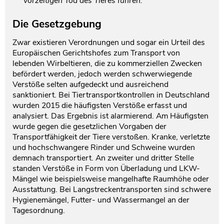
vorzeitigen Tod des Tieres führen.
Die Gesetzgebung
Zwar existieren Verordnungen und sogar ein Urteil des
Europäischen Gerichtshofes zum Transport von
lebenden Wirbeltieren, die zu kommerziellen Zwecken
befördert werden, jedoch werden schwerwiegende
Verstöße selten aufgedeckt und ausreichend
sanktioniert. Bei Tiertransportkontrollen in Deutschland
wurden 2015 die häufigsten Verstöße erfasst und
analysiert. Das Ergebnis ist alarmierend. Am Häufigsten
wurde gegen die gesetzlichen Vorgaben der
Transportfähigkeit der Tiere verstoßen. Kranke, verletzte
und hochschwangere Rinder und Schweine wurden
demnach transportiert. An zweiter und dritter Stelle
standen Verstöße in Form von Überladung und LKW-
Mängel wie beispielsweise mangelhafte Raumhöhe oder
Ausstattung. Bei Langstreckentransporten sind schwere
Hygienemängel, Futter- und Wassermangel an der
Tagesordnung.