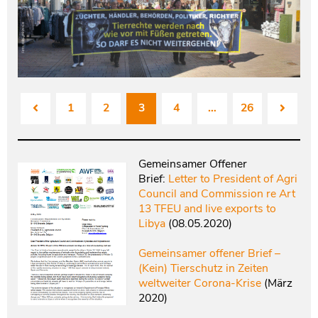
1
2
3
4
…
26
Gemeinsamer Offener
Brief:
Letter to President of Agri
Council and Commission re Art
13 TFEU and live exports to
Libya
(08.05.2020)
Gemeinsamer offener Brief –
(Kein) Tierschutz in Zeiten
weltweiter Corona-Krise
(März
2020)