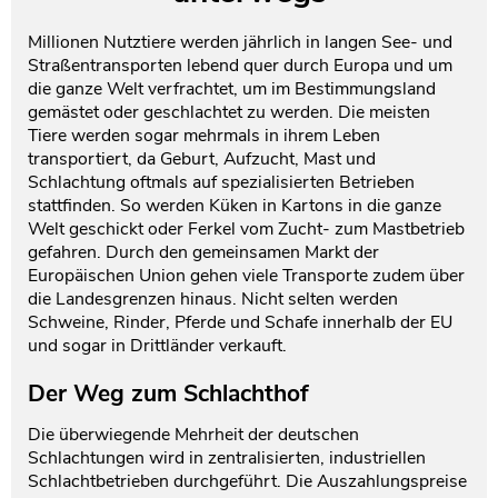
Testament und Nachlass
Netzwerk- und Kooperationspartner
Millionen Nutztiere werden jährlich in langen See- und
Straßentransporten lebend quer durch Europa und um
die ganze Welt verfrachtet, um im Bestimmungsland
gemästet oder geschlachtet zu werden. Die meisten
Tiere werden sogar mehrmals in ihrem Leben
transportiert, da Geburt, Aufzucht, Mast und
Schlachtung oftmals auf spezialisierten Betrieben
stattfinden. So werden Küken in Kartons in die ganze
Welt geschickt oder Ferkel vom Zucht- zum Mastbetrieb
gefahren. Durch den gemeinsamen Markt der
Europäischen Union gehen viele Transporte zudem über
die Landesgrenzen hinaus. Nicht selten werden
Schweine, Rinder, Pferde und Schafe innerhalb der EU
und sogar in Drittländer verkauft.
Der Weg zum Schlachthof
Die überwiegende Mehrheit der deutschen
Schlachtungen wird in zentralisierten, industriellen
Schlachtbetrieben durchgeführt. Die Auszahlungspreise