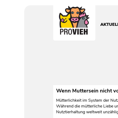
PROVIEH
-
respekTIERE
AKTUEL
leben.
Wenn Muttersein nicht v
Mütterlichkeit im System der Nutz
Während die mütterliche Liebe un
Nutztierhaltung weltweit unzählig