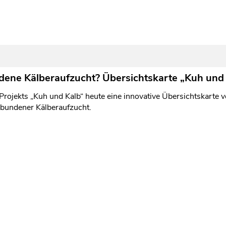
dene Kälberaufzucht? Übersichtskarte „Kuh und 
jekts „Kuh und Kalb“ heute eine innovative Übersichtskarte ver
bundener Kälberaufzucht.