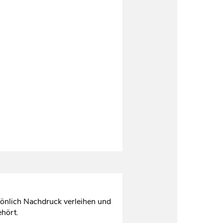
sönlich Nachdruck verleihen und
ehört.