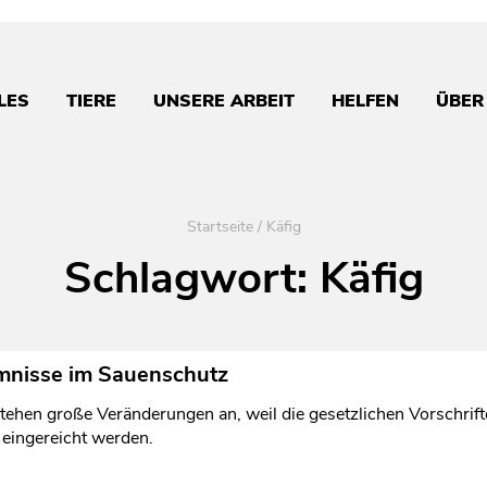
LES
TIERE
UNSERE ARBEIT
HELFEN
ÜBER
Startseite
/
Käfig
Schlagwort:
Käfig
mnisse im Sauenschutz
tehen große Veränderungen an, weil die gesetzlichen Vorschrif
eingereicht werden.