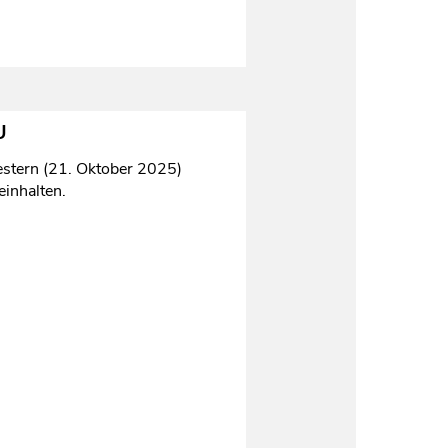
U
estern (21. Oktober 2025)
einhalten.