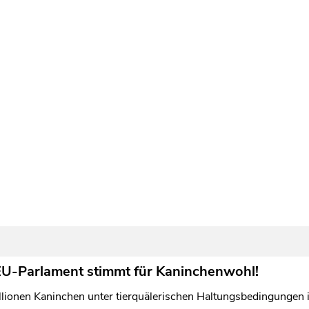
 EU-Parlament stimmt für Kaninchenwohl!
llionen Kaninchen unter tierquälerischen Haltungsbedingungen i