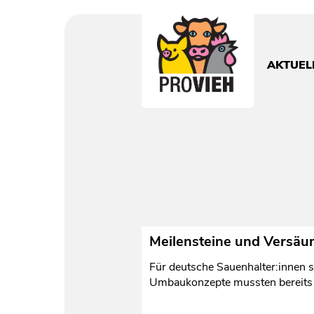
PROVIEH
-
respekTIERE
AKTUEL
leben.
Meilensteine und Versäu
Für deutsche Sauenhalter:innen s
Umbaukonzepte mussten bereits 