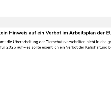
kein Hinweis auf ein Verbot im Arbeitsplan der E
t die Überarbeitung der Tierschutzvorschriften nicht in das g
ür 2026 auf – es sollte eigentlich ein Verbot der Käfighaltung b