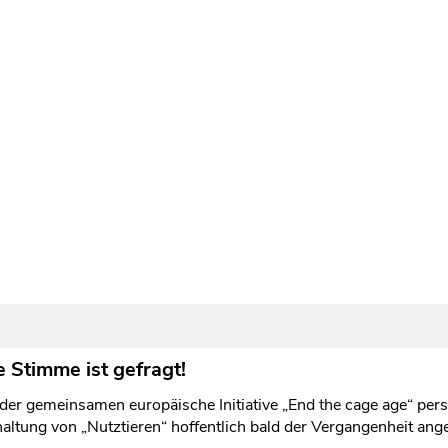
 Stimme ist gefragt!
 der gemeinsamen europäische Initiative „End the cage age“ per
haltung von „Nutztieren“ hoffentlich bald der Vergangenheit ang