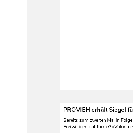
PROVIEH erhält Siegel f
Bereits zum zweiten Mal in Folg
Freiwilligenplattform GoVolunteer