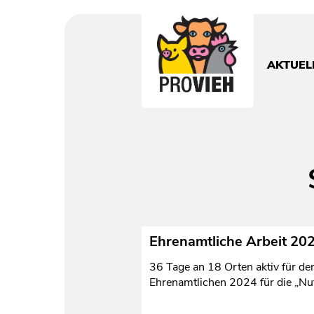
PROVIEH
-
respekTIERE
AKTUEL
leben.
Ehrenamtliche Arbeit 20
36 Tage an 18 Orten aktiv für d
Ehrenamtlichen 2024 für die „Nutz