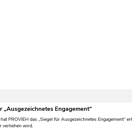
ür „Ausgezeichnetes Engagement“
e hat PROVIEH das „Siegel für Ausgezeichnetes Engagement“ erh
 verliehen wird.