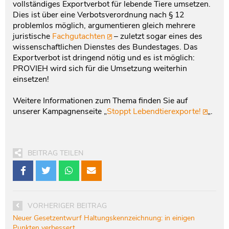
vollständiges Exportverbot für lebende Tiere umsetzen.
Dies ist über eine Verbotsverordnung nach § 12
problemlos möglich, argumentieren gleich mehrere
juristische
Fachgutachten
– zuletzt sogar eines des
wissenschaftlichen Dienstes des Bundestages. Das
Exportverbot ist dringend nötig und es ist möglich:
PROVIEH wird sich für die Umsetzung weiterhin
einsetzen!
Weitere Informationen zum Thema finden Sie auf
unserer Kampagnenseite „
Stoppt Lebendtierexporte!
„.
BEITRAG TEILEN
VORHERIGER BEITRAG
Neuer Gesetzentwurf Haltungskennzeichnung: in einigen
Punkten verbessert