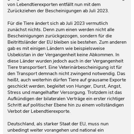
von Lebendtierexporten entfällt nun mit dem
Zurückziehen der Bescheinigungen ab Juli 2023.
Für die Tiere ändert sich ab Juli 2023 vermutlich
zunächst nichts. Denn zum einen werden nicht alle
Bescheinigungen zurückgezogen, sondern für die
Beitrittsländer der EU bleiben sie bestehen. Zum anderen
gab es mit einigen Ländern wie beispielsweise
Usbekistan in der Vergangenheit keine Abkommen. In
diese Länder wurden jedoch auch in der Vergangenheit
Tiere transportiert. Eine Veterinärbescheinigung ist für
den Transport demnach nicht zwingend notwendig. Das
heißt, auch weiterhin dürfen Tiere auf grausame Exporte
geschickt werden, begleitet von Hunger, Durst, Angst,
Stress und mangelhafter Versorgung. Trotzdem ist das
Aufkündigen der bilateralen Verträge ein erster richtiger
Schritt auf politischer Ebene hin zu einem vollständigen
Verbot der Lebendtierexporte.
Deutschland, als starker Staat der EU, muss nun
unbedingt weiter vorangehen und national ein