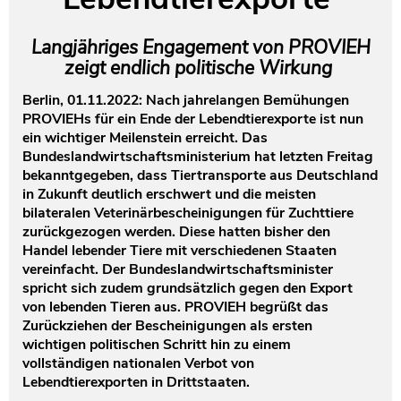
Testament und Nachlass
Netzwerk- und Kooperationspartner
Langjähriges Engagement von PROVIEH
zeigt endlich politische Wirkung
Berlin, 01.11.2022: Nach jahrelangen Bemühungen
PROVIEHs für ein Ende der Lebendtierexporte ist nun
ein wichtiger Meilenstein erreicht. Das
Bundeslandwirtschaftsministerium hat letzten Freitag
bekanntgegeben, dass Tiertransporte aus Deutschland
in Zukunft deutlich erschwert und die meisten
bilateralen Veterinärbescheinigungen für Zuchttiere
zurückgezogen werden. Diese hatten bisher den
Handel lebender Tiere mit verschiedenen Staaten
vereinfacht. Der Bundeslandwirtschaftsminister
spricht sich zudem grundsätzlich gegen den Export
von lebenden Tieren aus. PROVIEH begrüßt das
Zurückziehen der Bescheinigungen als ersten
wichtigen politischen Schritt hin zu einem
vollständigen nationalen Verbot von
Lebendtierexporten in Drittstaaten.