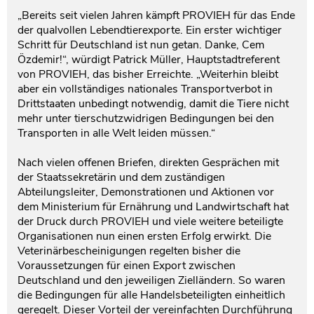
„Bereits seit vielen Jahren kämpft PROVIEH für das Ende
der qualvollen Lebendtierexporte. Ein erster wichtiger
Schritt für Deutschland ist nun getan. Danke, Cem
Özdemir!“, würdigt Patrick Müller, Hauptstadtreferent
von PROVIEH, das bisher Erreichte. „Weiterhin bleibt
aber ein vollständiges nationales Transportverbot in
Drittstaaten unbedingt notwendig, damit die Tiere nicht
mehr unter tierschutzwidrigen Bedingungen bei den
Transporten in alle Welt leiden müssen.“
Nach vielen offenen Briefen, direkten Gesprächen mit
der Staatssekretärin und dem zuständigen
Abteilungsleiter, Demonstrationen und Aktionen vor
dem Ministerium für Ernährung und Landwirtschaft hat
der Druck durch PROVIEH und viele weitere beteiligte
Organisationen nun einen ersten Erfolg erwirkt. Die
Veterinärbescheinigungen regelten bisher die
Voraussetzungen für einen Export zwischen
Deutschland und den jeweiligen Zielländern. So waren
die Bedingungen für alle Handelsbeteiligten einheitlich
geregelt. Dieser Vorteil der vereinfachten Durchführung