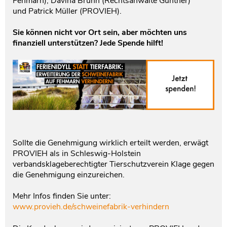
Fehmarn), Davina Bruhn (Rechtsanwälte Günther)
und Patrick Müller (PROVIEH).
Sie können nicht vor Ort sein, aber möchten uns
finanziell unterstützen? Jede Spende hilft!
Sollte die Genehmigung wirklich erteilt werden, erwägt
PROVIEH als in Schleswig-Holstein
verbandsklageberechtigter Tierschutzverein Klage gegen
die Genehmigung einzureichen.
Mehr Infos finden Sie unter:
www.provieh.de/schweinefabrik-verhindern