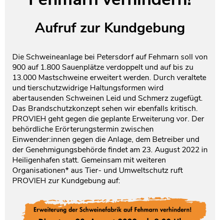
Testament und Nachlass
Netzwerk- und Kooperationspartner
Aufruf zur Kundgebung
Die Schweineanlage bei Petersdorf auf Fehmarn soll von
900 auf 1.800 Sauenplätze verdoppelt und auf bis zu
13.000 Mastschweine erweitert werden. Durch veraltete
und tierschutzwidrige Haltungsformen wird
abertausenden Schweinen Leid und Schmerz zugefügt.
Das Brandschutzkonzept sehen wir ebenfalls kritisch.
PROVIEH geht gegen die geplante Erweiterung vor. Der
behördliche Erörterungstermin zwischen
Einwender:innen gegen die Anlage, dem Betreiber und
der Genehmigungsbehörde findet am 23. August 2022 in
Heiligenhafen statt. Gemeinsam mit weiteren
Organisationen* aus Tier- und Umweltschutz ruft
PROVIEH zur Kundgebung auf: