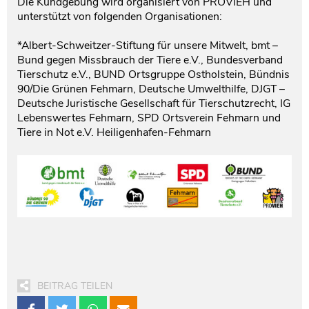
Die Kundgebung wird organisiert von PROVIEH und
unterstützt von folgenden Organisationen:
*Albert-Schweitzer-Stiftung für unsere Mitwelt, bmt –
Bund gegen Missbrauch der Tiere e.V., Bundesverband
Tierschutz e.V., BUND Ortsgruppe Ostholstein, Bündnis
90/Die Grünen Fehmarn, Deutsche Umwelthilfe, DJGT –
Deutsche Juristische Gesellschaft für Tierschutzrecht, IG
Lebenswertes Fehmarn, SPD Ortsverein Fehmarn und
Tiere in Not e.V. Heiligenhafen-Fehmarn
BEITRAG TEILEN