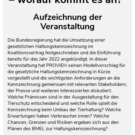
Testament und Nachlass
Netzwerk- und Kooperationspartner
Aufzeichnung der
Veranstaltung
Die Bundesregierung hat die Umsetzung einer
gesetzlichen Haltungskennzeichnung im
Koalitionsvertrag festgeschrieben und die Einführung
bereits für das Jahr 2022 angekündigt. In dieser
Veranstaltung hat PROVIEH seinen Modellvorschlag für
die gesetzliche Haltungskennzeichnung in Kürze
vorgestellt und die wichtigsten Anforderungen an die
Kennzeichnung gemeinsam mit relevanten Stakeholdern,
der Presse und weiteren Interessierten diskutiert.
Welche Prämissen sind in der Ausgestaltung für den
Tierschutz entscheidend und welche Rolle spielt die
Kennzeichnung beim Umbau der Tierhaltung? Welche
Erwartungen haben Verbraucher:innen? Welche
Chancen, Grenzen und Risiken ergeben sich aus den
Plänen des BMEL zur Haltungskennzeichnung?