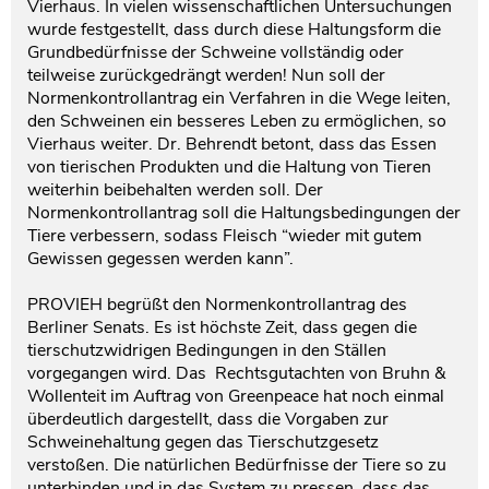
Vierhaus. In vielen wissenschaftlichen Untersuchungen
wurde festgestellt, dass durch diese Haltungsform die
Grundbedürfnisse der Schweine vollständig oder
teilweise zurückgedrängt werden! Nun soll der
Normenkontrollantrag ein Verfahren in die Wege leiten,
den Schweinen ein besseres Leben zu ermöglichen, so
Vierhaus weiter. Dr. Behrendt betont, dass das Essen
von tierischen Produkten und die Haltung von Tieren
weiterhin beibehalten werden soll. Der
Normenkontrollantrag soll die Haltungsbedingungen der
Tiere verbessern, sodass Fleisch “wieder mit gutem
Gewissen gegessen werden kann”.
PROVIEH begrüßt den Normenkontrollantrag des
Berliner Senats. Es ist höchste Zeit, dass gegen die
tierschutzwidrigen Bedingungen in den Ställen
vorgegangen wird. Das Rechtsgutachten von Bruhn &
Wollenteit im Auftrag von Greenpeace hat noch einmal
überdeutlich dargestellt, dass die Vorgaben zur
Schweinehaltung gegen das Tierschutzgesetz
verstoßen. Die natürlichen Bedürfnisse der Tiere so zu
unterbinden und in das System zu pressen, dass das