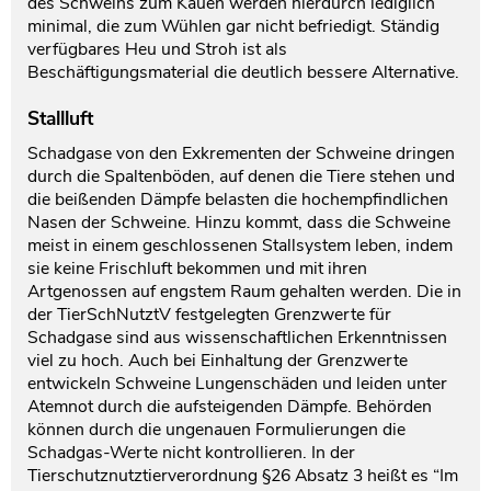
des Schweins zum Kauen werden hierdurch lediglich
minimal, die zum Wühlen gar nicht befriedigt. Ständig
verfügbares Heu und Stroh ist als
Beschäftigungsmaterial die deutlich bessere Alternative.
Stallluft
Schadgase von den Exkrementen der Schweine dringen
durch die Spaltenböden, auf denen die Tiere stehen und
die beißenden Dämpfe belasten die hochempfindlichen
Nasen der Schweine. Hinzu kommt, dass die Schweine
meist in einem geschlossenen Stallsystem leben, indem
sie keine Frischluft bekommen und mit ihren
Artgenossen auf engstem Raum gehalten werden. Die in
der TierSchNutztV festgelegten Grenzwerte für
Schadgase sind aus wissenschaftlichen Erkenntnissen
viel zu hoch. Auch bei Einhaltung der Grenzwerte
entwickeln Schweine Lungenschäden und leiden unter
Atemnot durch die aufsteigenden Dämpfe. Behörden
können durch die ungenauen Formulierungen die
Schadgas-Werte nicht kontrollieren. In der
Tierschutznutztierverordnung §26 Absatz 3 heißt es “Im