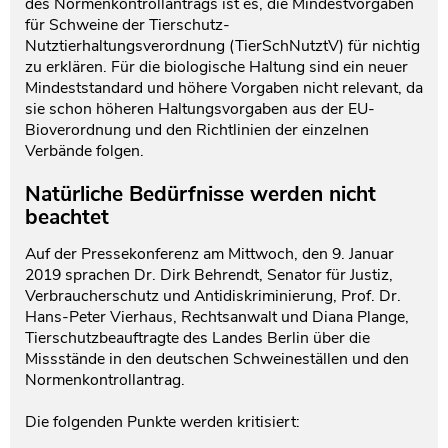
des Normenkontrollantrags ist es, die Mindestvorgaben
für Schweine der Tierschutz-
Nutztierhaltungsverordnung (TierSchNutztV) für nichtig
zu erklären. Für die biologische Haltung sind ein neuer
Mindeststandard und höhere Vorgaben nicht relevant, da
sie schon höheren Haltungsvorgaben aus der EU-
Bioverordnung und den Richtlinien der einzelnen
Verbände folgen.
Natürliche Bedürfnisse werden nicht
beachtet
Auf der Pressekonferenz am Mittwoch, den 9. Januar
2019 sprachen Dr. Dirk Behrendt, Senator für Justiz,
Verbraucherschutz und Antidiskriminierung, Prof. Dr.
Hans-Peter Vierhaus, Rechtsanwalt und Diana Plange,
Tierschutzbeauftragte des Landes Berlin über die
Missstände in den deutschen Schweineställen und den
Normenkontrollantrag.
Die folgenden Punkte werden kritisiert: