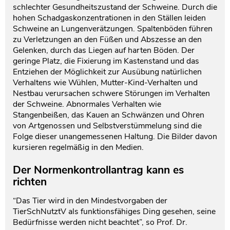
schlechter Gesundheitszustand der Schweine. Durch die
hohen Schadgaskonzentrationen in den Ställen leiden
Schweine an Lungenverätzungen. Spaltenböden führen
zu Verletzungen an den Füßen und Abszesse an den
Gelenken, durch das Liegen auf harten Böden. Der
geringe Platz, die Fixierung im Kastenstand und das
Entziehen der Möglichkeit zur Ausübung natürlichen
Verhaltens wie Wühlen, Mutter-Kind-Verhalten und
Nestbau verursachen schwere Störungen im Verhalten
der Schweine. Abnormales Verhalten wie
Stangenbeißen, das Kauen an Schwänzen und Ohren
von Artgenossen und Selbstverstümmelung sind die
Folge dieser unangemessenen Haltung. Die Bilder davon
kursieren regelmäßig in den Medien.
Der Normenkontrollantrag kann es
richten
“Das Tier wird in den Mindestvorgaben der
TierSchNutztV als funktionsfähiges Ding gesehen, seine
Bedürfnisse werden nicht beachtet”, so Prof. Dr.