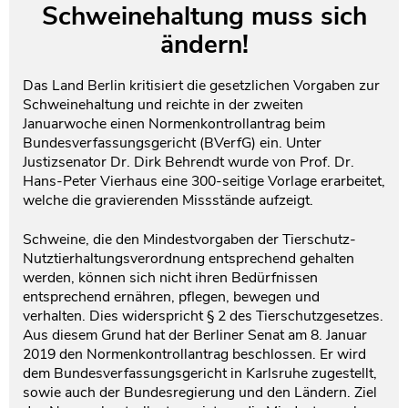
Schweinehaltung muss sich
Testament und Nachlass
Netzwerk- und Kooperationspartner
ändern!
Das Land Berlin kritisiert die gesetzlichen Vorgaben zur
Schweinehaltung und reichte in der zweiten
Januarwoche einen Normenkontrollantrag beim
Bundesverfassungsgericht (BVerfG) ein. Unter
Justizsenator Dr. Dirk Behrendt wurde von Prof. Dr.
Hans-Peter Vierhaus eine 300-seitige Vorlage erarbeitet,
welche die gravierenden Missstände aufzeigt.
Schweine, die den Mindestvorgaben der Tierschutz-
Nutztierhaltungsverordnung entsprechend gehalten
werden, können sich nicht ihren Bedürfnissen
entsprechend ernähren, pflegen, bewegen und
verhalten. Dies widerspricht § 2 des Tierschutzgesetzes.
Aus diesem Grund hat der Berliner Senat am 8. Januar
2019 den Normenkontrollantrag beschlossen. Er wird
dem Bundesverfassungsgericht in Karlsruhe zugestellt,
sowie auch der Bundesregierung und den Ländern. Ziel