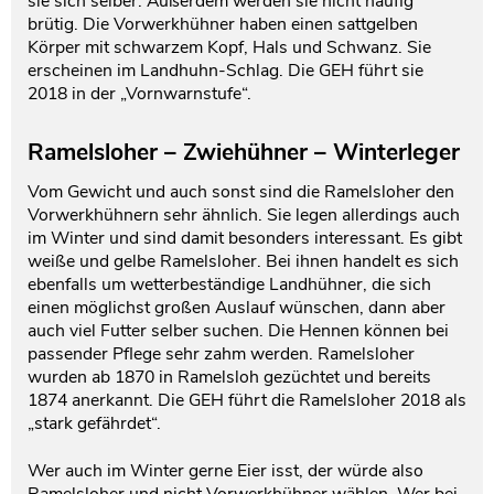
sie sich selber. Außerdem werden sie nicht häufig
brütig. Die Vorwerkhühner haben einen sattgelben
Körper mit schwarzem Kopf, Hals und Schwanz. Sie
erscheinen im Landhuhn-Schlag. Die GEH führt sie
2018 in der „Vornwarnstufe“.
Ramelsloher – Zwiehühner – Winterleger
Vom Gewicht und auch sonst sind die Ramelsloher den
Vorwerkhühnern sehr ähnlich. Sie legen allerdings auch
im Winter und sind damit besonders interessant. Es gibt
weiße und gelbe Ramelsloher. Bei ihnen handelt es sich
ebenfalls um wetterbeständige Landhühner, die sich
einen möglichst großen Auslauf wünschen, dann aber
auch viel Futter selber suchen. Die Hennen können bei
passender Pflege sehr zahm werden. Ramelsloher
wurden ab 1870 in Ramelsloh gezüchtet und bereits
1874 anerkannt. Die GEH führt die Ramelsloher 2018 als
„stark gefährdet“.
Wer auch im Winter gerne Eier isst, der würde also
Ramelsloher und nicht Vorwerkhühner wählen. Wer bei