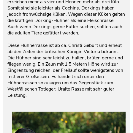
erreichen mehr als vier und Hennen mehr als drei Kilo.
Somit sind sie leichter als Cochins. Dorkings haben
jedoch frohwüchsige Küken. Wegen dieser Küken gelten
die kräftigen Dorking-Hühner als eine Fleischrasse.
Auch wenn Dorkings gerne Futter suchen, sollten auch
die adulten Tiere gefüttert werden.
Diese Hühnerrasse ist ab ca. Christi Geburt und erneut
ab den Zeiten der britischen Königin Victoria bekannt.
Die Hühner sind sehr leicht zu halten, brüten gerne und
fliegen wenig. Ein Zaun mit 1,5 Metern Höhe wird zur
Eingrenzung reichen, der Freilauf sollte wenigstens von
mittlerer Größe sein. Es handelt sich unter den
Hühnerrassen sozusagen um das Gegenstück zum
Westfälischen Totleger: Uralte Rasse mit sehr guter
Leistung.