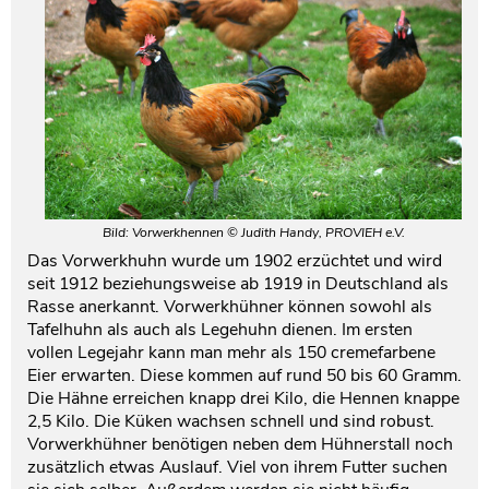
Bild: Vorwerkhennen © Judith Handy, PROVIEH e.V.
Das Vorwerkhuhn wurde um 1902 erzüchtet und wird
seit 1912 beziehungsweise ab 1919 in Deutschland als
Rasse anerkannt. Vorwerkhühner können sowohl als
Tafelhuhn als auch als Legehuhn dienen. Im ersten
vollen Legejahr kann man mehr als 150 cremefarbene
Eier erwarten. Diese kommen auf rund 50 bis 60 Gramm.
Die Hähne erreichen knapp drei Kilo, die Hennen knappe
2,5 Kilo. Die Küken wachsen schnell und sind robust.
Vorwerkhühner benötigen neben dem Hühnerstall noch
zusätzlich etwas Auslauf. Viel von ihrem Futter suchen