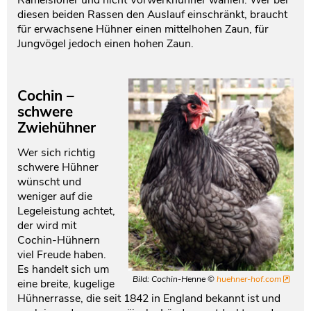
diesen beiden Rassen den Auslauf einschränkt, braucht
für erwachsene Hühner einen mittelhohen Zaun, für
Jungvögel jedoch einen hohen Zaun.
Cochin –
schwere
Zwiehühner
Wer sich richtig
schwere Hühner
wünscht und
weniger auf die
Legeleistung achtet,
der wird mit
Cochin-Hühnern
viel Freude haben.
Es handelt sich um
Bild: Cochin-Henne ©
huehner-hof.com
eine breite, kugelige
Hühnerrasse, die seit 1842 in England bekannt ist und