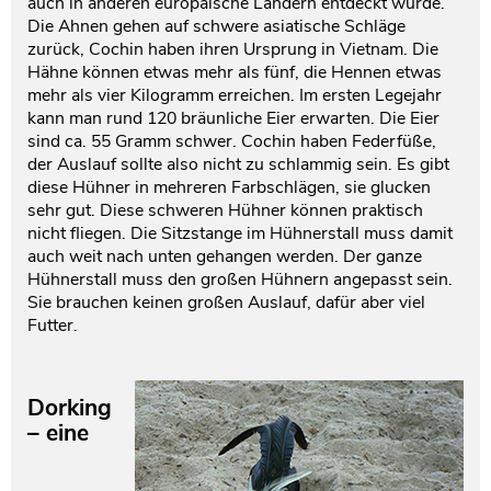
auch in anderen europäische Ländern entdeckt wurde.
Die Ahnen gehen auf schwere asiatische Schläge
zurück, Cochin haben ihren Ursprung in Vietnam. Die
Hähne können etwas mehr als fünf, die Hennen etwas
mehr als vier Kilogramm erreichen. Im ersten Legejahr
kann man rund 120 bräunliche Eier erwarten. Die Eier
sind ca. 55 Gramm schwer. Cochin haben Federfüße,
der Auslauf sollte also nicht zu schlammig sein. Es gibt
diese Hühner in mehreren Farbschlägen, sie glucken
sehr gut. Diese schweren Hühner können praktisch
nicht fliegen. Die Sitzstange im Hühnerstall muss damit
auch weit nach unten gehangen werden. Der ganze
Hühnerstall muss den großen Hühnern angepasst sein.
Sie brauchen keinen großen Auslauf, dafür aber viel
Futter.
Dorking
– eine