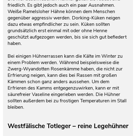
friedlich. Es gibt jedoch auch ein paar Ausnahmen.
Testament und Nachlass
Netzwerk- und Kooperationspartner
Weiße Ramelsloher Hähne können dem Menschen
gegenüber aggressiv werden. Dorking-Küken neigen
dazu etwas empfindlicher zu sein. Küken sollten
grundsätzlich erst einmal mit oder ohne Henne
geschützt aufgezogen werden, bis sie sich gut befiedert
haben.
Bei einigen Hühnerrassen kann die Kälte im Winter zu
einem Problem werden. Während beispielsweise die
Zwerg-Wyandotten Rosenkämme haben, die nicht zur
Erfrierung neigen, kann dies bei Rassen mit großen
Kämmen schon ganz anders aussehen. Um dem
Erfrieren des Kamms entgegenzuwirken, kann er mit
säurefreier Vaseline eingerieben werden. Die Hühner
sollten außerdem bei zu frostigen Temperaturen im Stall
bleiben.
Westfälische Totleger – reine Legehühner