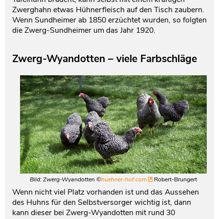
Zwerghahn etwas Hühnerfleisch auf den Tisch zaubern.
Wenn Sundheimer ab 1850 erzüchtet wurden, so folgten
die Zwerg-Sundheimer um das Jahr 1920.
Zwerg-Wyandotten – viele Farbschläge
Bild: Zwerg-Wyandotten ©
huehner-hof.com
Robert-Brungert
Wenn nicht viel Platz vorhanden ist und das Aussehen
des Huhns für den Selbstversorger wichtig ist, dann
kann dieser bei Zwerg-Wyandotten mit rund 30