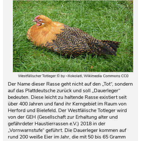
Westfälischer Totleger © by –Xokolatl, Wikimedia Commons CC0
Der Name dieser Rasse geht nicht auf den „Tot“, sondern
auf das Plattdeutsche zurück und soll „Dauerleger“
bedeuten. Diese leicht zu haltende Rasse existiert seit
über 400 Jahren und fand ihr Kerngebiet im Raum von
Herford und Bielefeld. Der Westfälische Totleger wird
von der GEH (Gesellschaft zur Erhaltung alter und
gefährdeter Haustierrassen e.V.) 2018 in der
„Vornwarnstufe“ geführt. Die Dauerleger kommen auf
rund 200 weiße Eier im Jahr, die mit 50 bis 65 Gramm