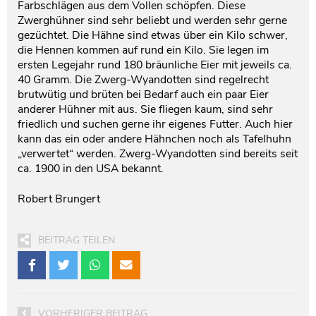
Farbschlägen aus dem Vollen schöpfen. Diese
Zwerghühner sind sehr beliebt und werden sehr gerne
gezüchtet. Die Hähne sind etwas über ein Kilo schwer,
die Hennen kommen auf rund ein Kilo. Sie legen im
ersten Legejahr rund 180 bräunliche Eier mit jeweils ca.
40 Gramm. Die Zwerg-Wyandotten sind regelrecht
brutwütig und brüten bei Bedarf auch ein paar Eier
anderer Hühner mit aus. Sie fliegen kaum, sind sehr
friedlich und suchen gerne ihr eigenes Futter. Auch hier
kann das ein oder andere Hähnchen noch als Tafelhuhn
„verwertet“ werden. Zwerg-Wyandotten sind bereits seit
ca. 1900 in den USA bekannt.
Robert Brungert
BEITRAG TEILEN
VORHERIGER BEITRAG