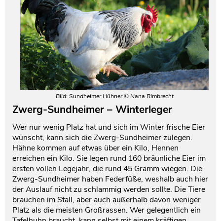
Bild: Sundheimer Hühner © Nana Rimbrecht
Zwerg-Sundheimer – Winterleger
Wer nur wenig Platz hat und sich im Winter frische Eier
wünscht, kann sich die Zwerg-Sundheimer zulegen.
Hähne kommen auf etwas über ein Kilo, Hennen
erreichen ein Kilo. Sie legen rund 160 bräunliche Eier im
ersten vollen Legejahr, die rund 45 Gramm wiegen. Die
Zwerg-Sundheimer haben Federfüße, weshalb auch hier
der Auslauf nicht zu schlammig werden sollte. Die Tiere
brauchen im Stall, aber auch außerhalb davon weniger
Platz als die meisten Großrassen. Wer gelegentlich ein
Tafelhuhn braucht, kann selbst mit einem kräftigen