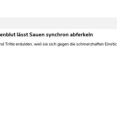
tenblut lässt Sauen synchron abferkeln
d Tritte erdulden, weil sie sich gegen die schmerzhaften Einst