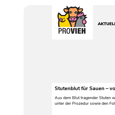
PROVIEH
-
respekTIERE
AKTUEL
leben.
Stutenblut für Sauen – 
Aus dem Blut tragender Stuten wi
unter der Prozedur sowie den Fo