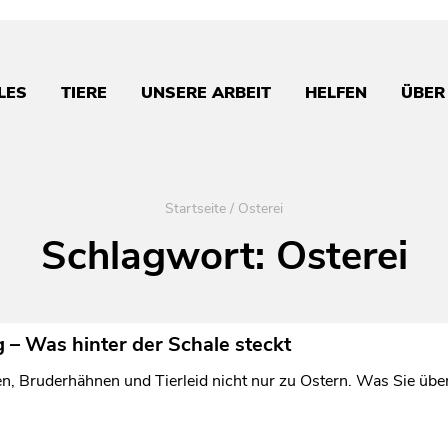
LES
TIERE
UNSERE ARBEIT
HELFEN
ÜBER
Startseite
/
Osterei
Schlagwort:
Osterei
 – Was hinter der Schale steckt
, Bruderhähnen und Tierleid nicht nur zu Ostern. Was Sie über i