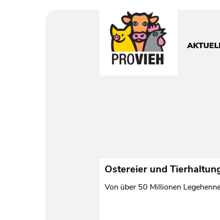
PROVIEH
-
respekTIERE
AKTUEL
leben.
Ostereier und Tierhaltung
Von über 50 Millionen Legehennen