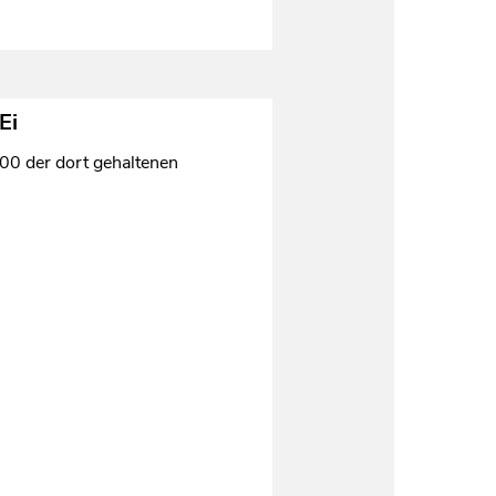
Ei
00 der dort gehaltenen