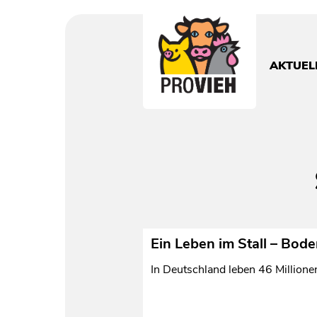
PROVIEH
-
respekTIERE
AKTUEL
leben.
Ein Leben im Stall – Bo
In Deutschland leben 46 Millione