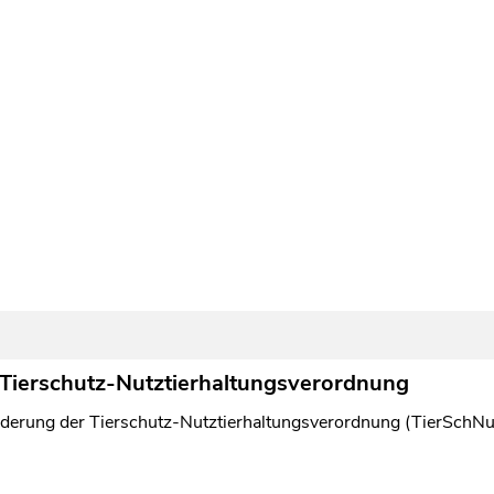
Tierschutz-Nutztierhaltungsverordnung
erung der Tierschutz-Nutztierhaltungsverordnung (TierSchNutz