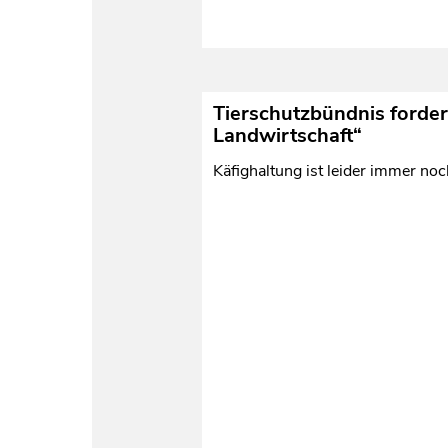
Tierschutzbündnis forde
Landwirtschaft“
Käfighaltung ist leider immer noc