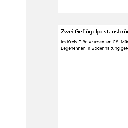
Zwei Geflügelpestausbrüc
Im Kreis Plön wurden am 08. Mär
Legehennen in Bodenhaltung getö