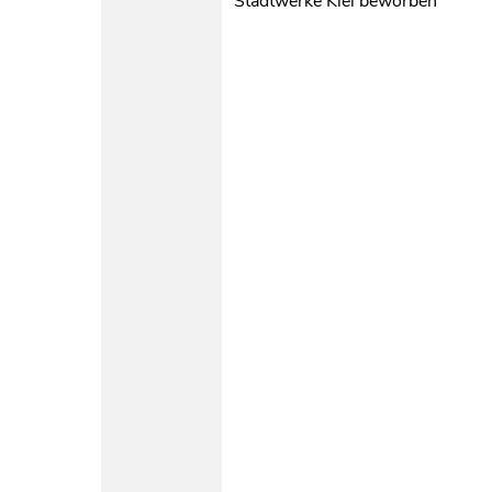
Stadtwerke Kiel beworben