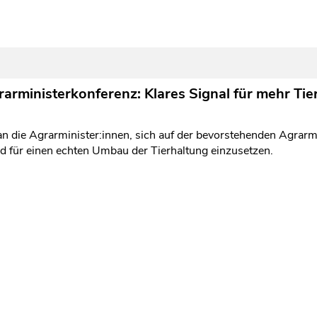
rministerkonferenz: Klares Signal für mehr Tie
 an die Agrarminister:innen, sich auf der bevorstehenden Agra
und für einen echten Umbau der Tierhaltung einzusetzen.