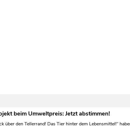
jekt beim Umweltpreis: Jetzt abstimmen!
ck über den Tellerrand! Das Tier hinter dem Lebensmittel!“ hab