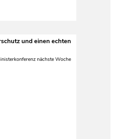
rschutz und einen echten
rministerkonferenz nächste Woche