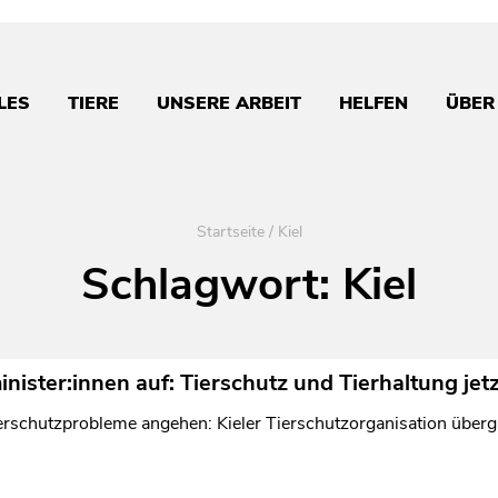
LES
TIERE
UNSERE ARBEIT
HELFEN
ÜBER
Startseite
/
Kiel
Schlagwort:
Kiel
ster:innen auf: Tierschutz und Tierhaltung jetz
rschutzprobleme angehen: Kieler Tierschutzorganisation überg