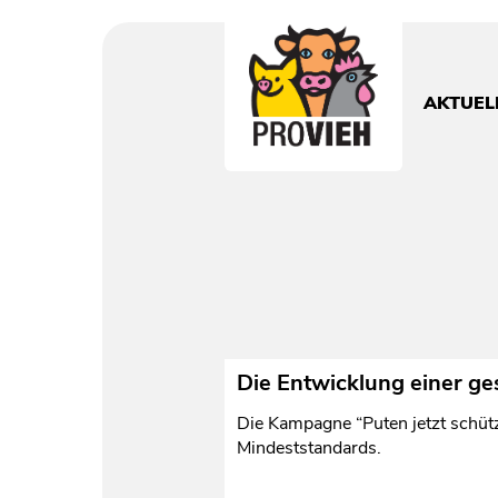
PROVIEH
-
respekTIERE
AKTUEL
leben.
Die Entwicklung einer ge
Die Kampagne “Puten jetzt schützen
Mindeststandards.