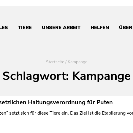
LES
TIERE
UNSERE ARBEIT
HELFEN
ÜBER
Startseite
/
Kampange
Schlagwort:
Kampange
setzlichen Haltungsverordnung für Puten
” setzt sich für diese Tiere ein. Das Ziel ist die Etablierung v