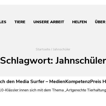
LES
TIERE
UNSERE ARBEIT
HELFEN
ÜBER
Startseite
/
Jahnschüler
Schlagwort:
Jahnschüler
uch den Media Surfer – MedienKompetenzPreis 
0-Klässler:innen sich mit dem Thema „Artgerechte Tierhaltung 