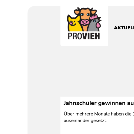
PROVIEH
-
respekTIERE
AKTUEL
leben.
Jahnschüler gewinnen a
Über mehrere Monate haben die 1
auseinander gesetzt.